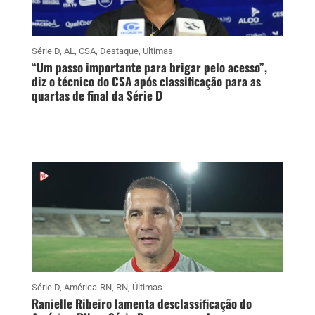
Série D
,
AL
,
CSA
,
Destaque
,
Últimas
“Um passo importante para brigar pelo acesso”,
diz o técnico do CSA após classificação para as
quartas de final da Série D
Série D
,
América-RN
,
RN
,
Últimas
Ranielle Ribeiro lamenta desclassificação do