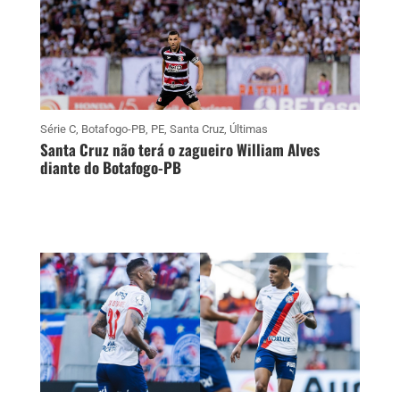
Série C
,
Botafogo-PB
,
PE
,
Santa Cruz
,
Últimas
Santa Cruz não terá o zagueiro William Alves
diante do Botafogo-PB