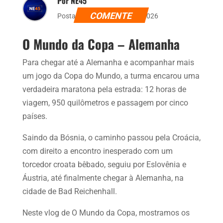
Por NE45
COMENTE
Postado dia 21 de junho de 2026
O Mundo da Copa – Alemanha
Para chegar até a Alemanha e acompanhar mais
um jogo da Copa do Mundo, a turma encarou uma
verdadeira maratona pela estrada: 12 horas de
viagem, 950 quilômetros e passagem por cinco
países.
Saindo da Bósnia, o caminho passou pela Croácia,
com direito a encontro inesperado com um
torcedor croata bêbado, seguiu por Eslovênia e
Áustria, até finalmente chegar à Alemanha, na
cidade de Bad Reichenhall.
Neste vlog de O Mundo da Copa, mostramos os