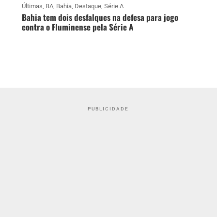
Últimas
,
BA
,
Bahia
,
Destaque
,
Série A
Bahia tem dois desfalques na defesa para jogo
contra o Fluminense pela Série A
PUBLICIDADE