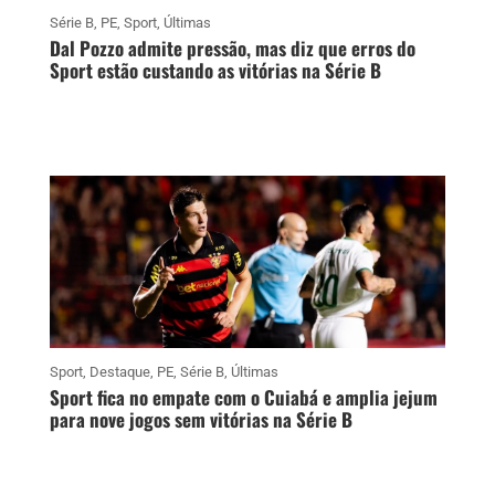
Série B
,
PE
,
Sport
,
Últimas
Dal Pozzo admite pressão, mas diz que erros do
Sport estão custando as vitórias na Série B
Sport
,
Destaque
,
PE
,
Série B
,
Últimas
Sport fica no empate com o Cuiabá e amplia jejum
para nove jogos sem vitórias na Série B