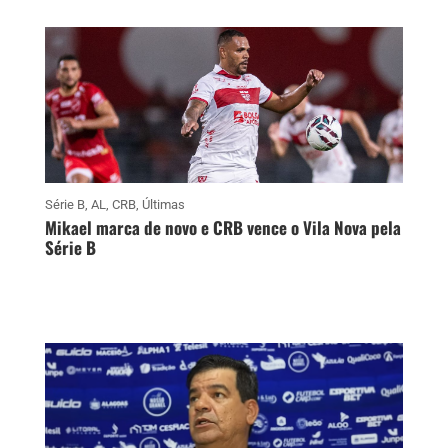
Série B
,
AL
,
CRB
,
Últimas
Mikael marca de novo e CRB vence o Vila Nova pela
Série B