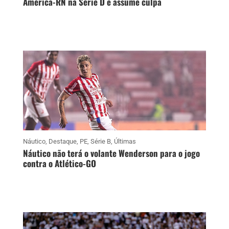
América-RN na Série D e assume culpa
Náutico
,
Destaque
,
PE
,
Série B
,
Últimas
Náutico não terá o volante Wenderson para o jogo
contra o Atlético-GO