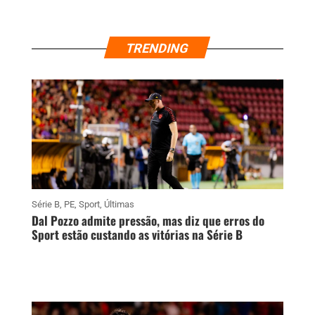
TRENDING
Série B
,
PE
,
Sport
,
Últimas
Dal Pozzo admite pressão, mas diz que erros do
Sport estão custando as vitórias na Série B