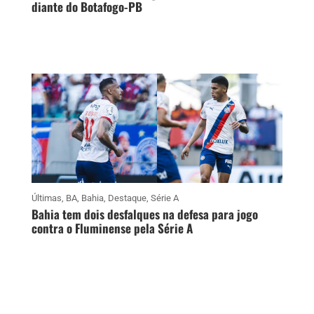
diante do Botafogo-PB
Últimas
,
BA
,
Bahia
,
Destaque
,
Série A
Bahia tem dois desfalques na defesa para jogo
contra o Fluminense pela Série A