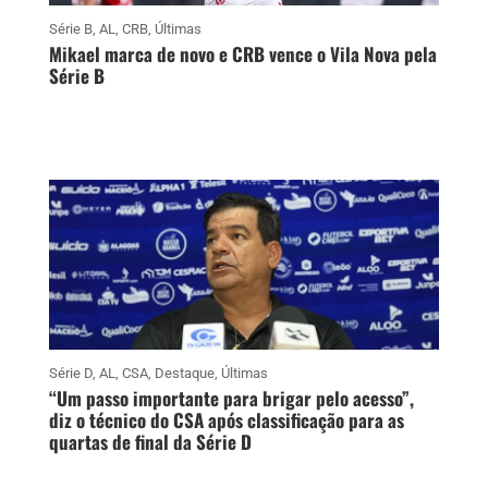
Série B
,
AL
,
CRB
,
Últimas
Mikael marca de novo e CRB vence o Vila Nova pela
Série B
Série D
,
AL
,
CSA
,
Destaque
,
Últimas
“Um passo importante para brigar pelo acesso”,
diz o técnico do CSA após classificação para as
quartas de final da Série D