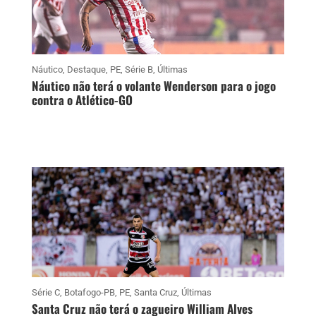
Náutico
,
Destaque
,
PE
,
Série B
,
Últimas
Náutico não terá o volante Wenderson para o jogo
contra o Atlético-GO
Série C
,
Botafogo-PB
,
PE
,
Santa Cruz
,
Últimas
Santa Cruz não terá o zagueiro William Alves