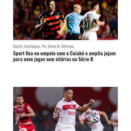
Sport
,
Destaque
,
PE
,
Série B
,
Últimas
Sport fica no empate com o Cuiabá e amplia jejum
para nove jogos sem vitórias na Série B