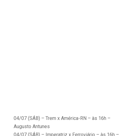
04/07 (SÁB) – Trem x América-RN – às 16h –
Augusto Antunes
04/07 (SÁB) – Imperatriz x Ferroviário – às 16h –