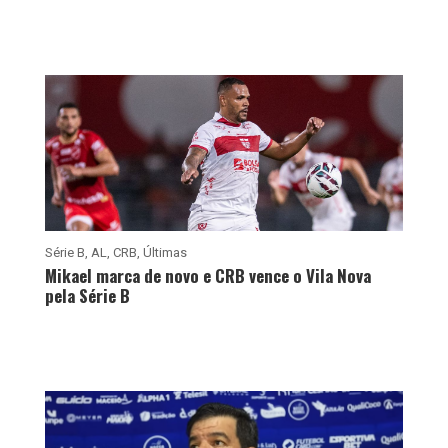
Série B
,
AL
,
CRB
,
Últimas
Mikael marca de novo e CRB vence o Vila Nova
pela Série B