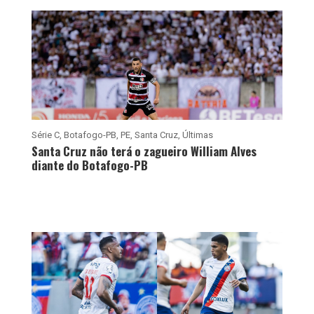
Série C
,
Botafogo-PB
,
PE
,
Santa Cruz
,
Últimas
Santa Cruz não terá o zagueiro William Alves
diante do Botafogo-PB