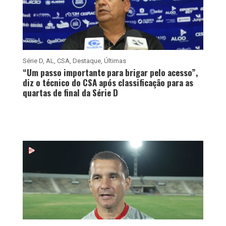
Série D
,
AL
,
CSA
,
Destaque
,
Últimas
“Um passo importante para brigar pelo acesso”,
diz o técnico do CSA após classificação para as
quartas de final da Série D