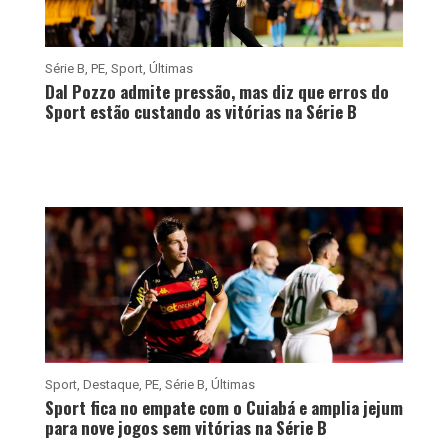
Série B
,
PE
,
Sport
,
Últimas
Dal Pozzo admite pressão, mas diz que erros do
Sport estão custando as vitórias na Série B
Sport
,
Destaque
,
PE
,
Série B
,
Últimas
Sport fica no empate com o Cuiabá e amplia jejum
para nove jogos sem vitórias na Série B