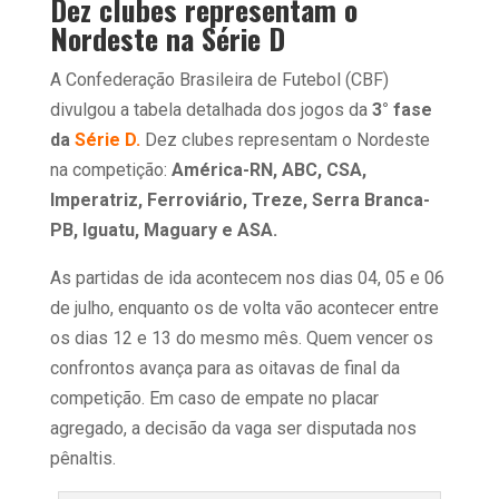
Dez clubes representam o
Nordeste na Série D
A Confederação Brasileira de Futebol (CBF)
divulgou a tabela detalhada dos jogos da
3° fase
da
Série D.
Dez clubes representam o Nordeste
na competição:
América-RN, ABC, CSA,
Imperatriz, Ferroviário, Treze, Serra Branca-
PB, Iguatu, Maguary e ASA.
As partidas de ida acontecem nos dias 04, 05 e 06
de julho, enquanto os de volta vão acontecer entre
os dias 12 e 13 do mesmo mês. Quem vencer os
confrontos avança para as oitavas de final da
competição. Em caso de empate no placar
agregado, a decisão da vaga ser disputada nos
pênaltis.