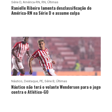
Série D
,
América-RN
,
RN
,
Últimas
Ranielle Ribeiro lamenta desclassificação do
América-RN na Série D e assume culpa
Náutico
,
Destaque
,
PE
,
Série B
,
Últimas
Náutico não terá o volante Wenderson para o jogo
contra o Atlético-GO