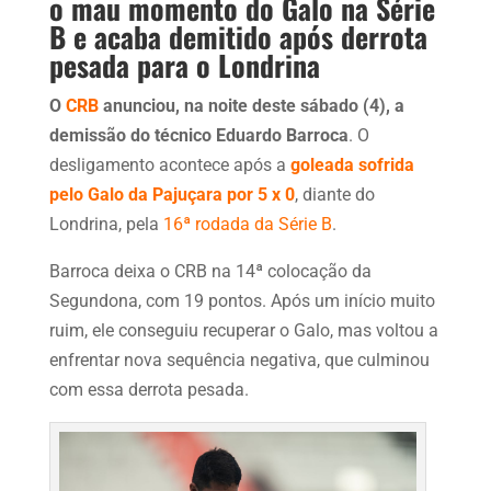
o mau momento do Galo na Série
B e acaba demitido após derrota
pesada para o Londrina
O
CRB
anunciou, na noite deste sábado (4), a
demissão do técnico Eduardo Barroca
. O
desligamento acontece após a
goleada sofrida
pelo Galo da Pajuçara por 5 x 0
, diante do
Londrina, pela
16ª rodada da Série B
.
Barroca deixa o CRB na 14ª colocação da
Segundona, com 19 pontos. Após um início muito
ruim, ele conseguiu recuperar o Galo, mas voltou a
enfrentar nova sequência negativa, que culminou
com essa derrota pesada.