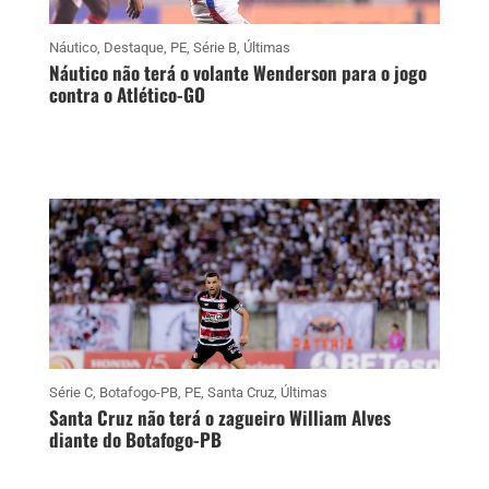
Náutico
,
Destaque
,
PE
,
Série B
,
Últimas
Náutico não terá o volante Wenderson para o jogo
contra o Atlético-GO
Série C
,
Botafogo-PB
,
PE
,
Santa Cruz
,
Últimas
Santa Cruz não terá o zagueiro William Alves
diante do Botafogo-PB