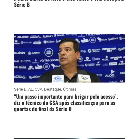
Série B
Série D
,
AL
,
CSA
,
Destaque
,
Últimas
“Um passo importante para brigar pelo acesso”,
diz o técnico do CSA após classificação para as
quartas de final da Série D