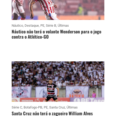
Náutico
,
Destaque
,
PE
,
Série B
,
Últimas
Náutico não terá o volante Wenderson para o jogo
contra o Atlético-GO
Série C
,
Botafogo-PB
,
PE
,
Santa Cruz
,
Últimas
Santa Cruz não terá o zagueiro William Alves