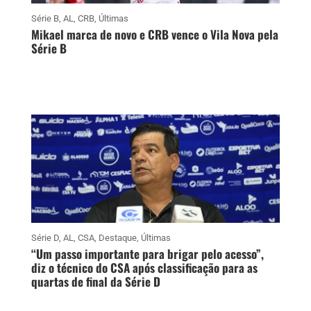
Série B
,
AL
,
CRB
,
Últimas
Mikael marca de novo e CRB vence o Vila Nova pela
Série B
Série D
,
AL
,
CSA
,
Destaque
,
Últimas
“Um passo importante para brigar pelo acesso”,
diz o técnico do CSA após classificação para as
quartas de final da Série D