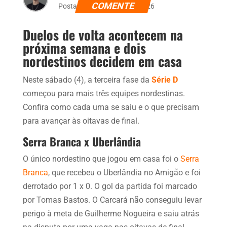
COMENTE
Postado dia 4 de julho de 2026
Duelos de volta acontecem na
próxima semana e dois
nordestinos decidem em casa
Neste sábado (4), a terceira fase da
Série D
começou para mais três equipes nordestinas.
Confira como cada uma se saiu e o que precisam
para avançar às oitavas de final.
Serra Branca x Uberlândia
O único nordestino que jogou em casa foi o
Serra
Branca
, que recebeu o Uberlândia no Amigão e foi
derrotado por 1 x 0. O gol da partida foi marcado
por Tomas Bastos. O Carcará não conseguiu levar
perigo à meta de Guilherme Nogueira e saiu atrás