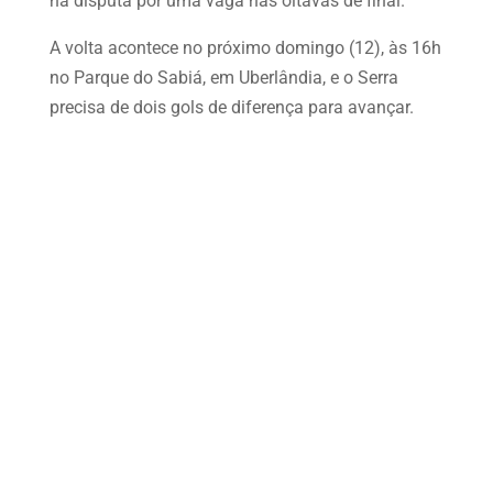
na disputa por uma vaga nas oitavas de final.
A volta acontece no próximo domingo (12), às 16h
no Parque do Sabiá, em Uberlândia, e o Serra
precisa de dois gols de diferença para avançar.