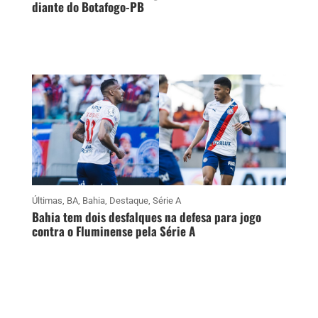
diante do Botafogo-PB
Últimas
,
BA
,
Bahia
,
Destaque
,
Série A
Bahia tem dois desfalques na defesa para jogo
contra o Fluminense pela Série A