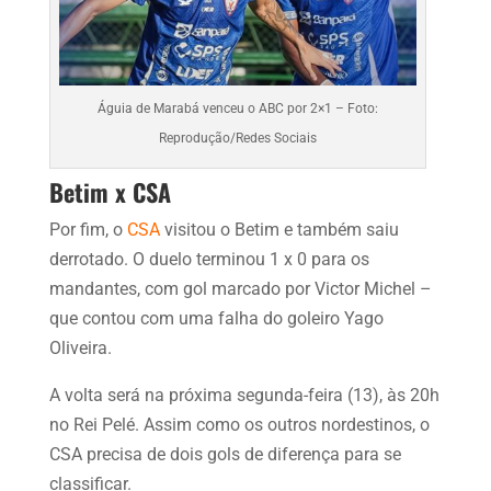
Águia de Marabá venceu o ABC por 2×1 – Foto:
Reprodução/Redes Sociais
Betim x CSA
Por fim, o
CSA
visitou o Betim e também saiu
derrotado. O duelo terminou 1 x 0 para os
mandantes, com gol marcado por Victor Michel –
que contou com uma falha do goleiro Yago
Oliveira.
A volta será na próxima segunda-feira (13), às 20h
no Rei Pelé. Assim como os outros nordestinos, o
CSA precisa de dois gols de diferença para se
classificar.