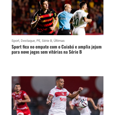
Sport
,
Destaque
,
PE
,
Série B
,
Últimas
Sport fica no empate com o Cuiabá e amplia jejum
para nove jogos sem vitórias na Série B