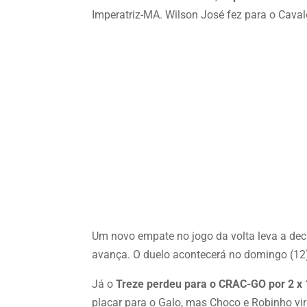
Imperatriz-MA. Wilson José fez para o Cava
Um novo empate no jogo da volta leva a dec
avança. O duelo acontecerá no domingo (12)
Já o
Treze perdeu para o CRAC-GO por 2 x 
placar para o Galo, mas Choco e Robinho vi