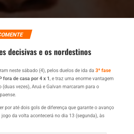
COMENTE
es decisivas e os nordestinos
ram neste sábado (4), pelos duelos de ida da
3ª fase
fora de casa por 4 x 1
, e traz uma enorme vantagem
o (duas vezes), Aruá e Galvan marcaram para o
apaense.
r por até dois gols de diferença que garante o avanço
 O jogo da volta acontecerá no dia 13 (segunda), às