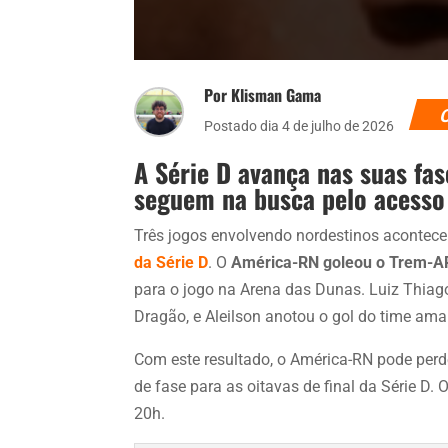
Por Klisman Gama
Postado dia 4 de julho de 2026
A Série D avança nas suas fas
seguem na busca pelo acesso
Três jogos envolvendo nordestinos acontece
da Série D
. O
América-RN goleou o Trem-AP 
para o jogo na Arena das Dunas. Luiz Thiag
Dragão, e Aleilson anotou o gol do time am
Com este resultado, o América-RN pode perde
de fase para as oitavas de final da Série D.
20h.