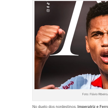
Foto: Flávio RIbeir
No duelo dos nordestinos,
Imperatriz e Fer