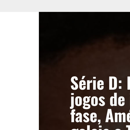
Série D: 
jogos de 
fase, Am