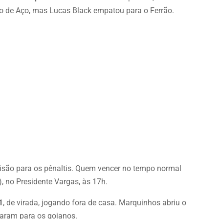
lo de Aço, mas Lucas Black empatou para o Ferrão.
isão para os pênaltis. Quem vencer no tempo normal
, no Presidente Vargas, às 17h.
1
, de virada, jogando fora de casa. Marquinhos abriu o
raram para os goianos.