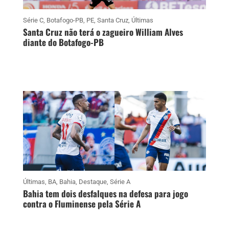
Série C
,
Botafogo-PB
,
PE
,
Santa Cruz
,
Últimas
Santa Cruz não terá o zagueiro William Alves
diante do Botafogo-PB
Últimas
,
BA
,
Bahia
,
Destaque
,
Série A
Bahia tem dois desfalques na defesa para jogo
contra o Fluminense pela Série A