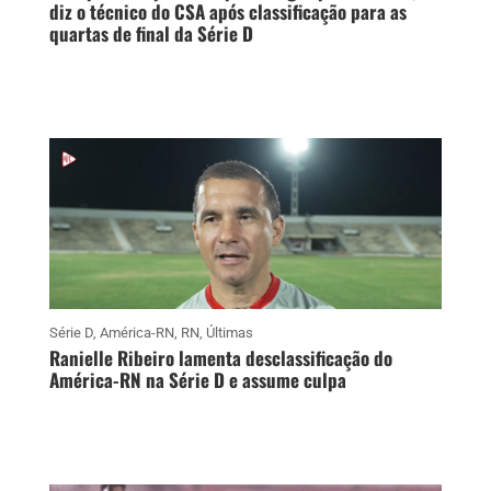
diz o técnico do CSA após classificação para as
quartas de final da Série D
Série D
,
América-RN
,
RN
,
Últimas
Ranielle Ribeiro lamenta desclassificação do
América-RN na Série D e assume culpa