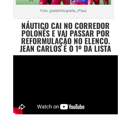
Foto: @aldofotografia_/Piauí
NÁUTICO CAI NO CORREDOR
POLONÊS E VAI PASSAR POR
REFORMULAÇÃO NO ELENCO.
JEAN CARLOS É O 1º DA LISTA