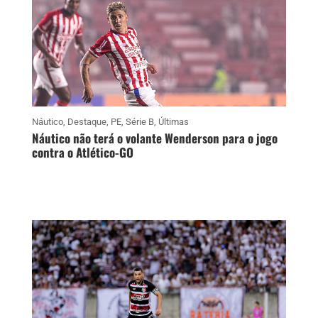
Náutico
,
Destaque
,
PE
,
Série B
,
Últimas
Náutico não terá o volante Wenderson para o jogo
contra o Atlético-GO