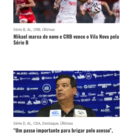
Série B
,
AL
,
CRB
,
Últimas
Mikael marca de novo e CRB vence o Vila Nova pela
Série B
Série D
,
AL
,
CSA
,
Destaque
,
Últimas
“Um passo importante para brigar pelo acesso”,