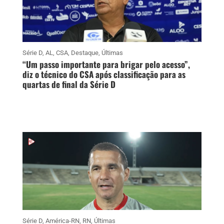
Série D
,
AL
,
CSA
,
Destaque
,
Últimas
“Um passo importante para brigar pelo acesso”,
diz o técnico do CSA após classificação para as
quartas de final da Série D
Série D
,
América-RN
,
RN
,
Últimas