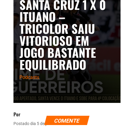
SANTA CRUZ 1 X 0
ITUANO –
TRICOLOR SAIU
VITORIOSO EM
JOGO BASTANTE
EQUILIBRADO
Podcasts
Por
COMENTE
Postado dia 5 de julho de 2026