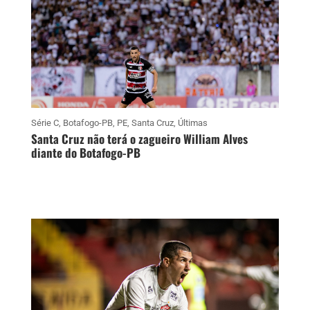
Série C
,
Botafogo-PB
,
PE
,
Santa Cruz
,
Últimas
Santa Cruz não terá o zagueiro William Alves
diante do Botafogo-PB