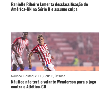
Ranielle Ribeiro lamenta desclassificação do
América-RN na Série D e assume culpa
Náutico
,
Destaque
,
PE
,
Série B
,
Últimas
Náutico não terá o volante Wenderson para o jogo
contra o Atlético-GO