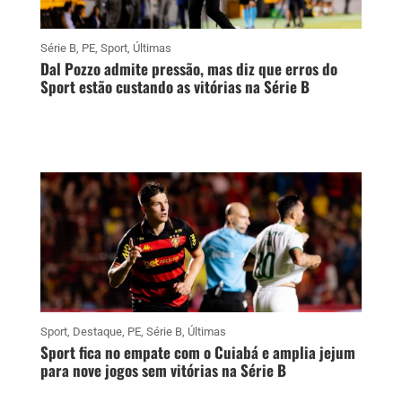
Série B
,
PE
,
Sport
,
Últimas
Dal Pozzo admite pressão, mas diz que erros do
Sport estão custando as vitórias na Série B
Sport
,
Destaque
,
PE
,
Série B
,
Últimas
Sport fica no empate com o Cuiabá e amplia jejum
para nove jogos sem vitórias na Série B