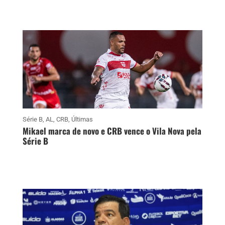
Série B
,
AL
,
CRB
,
Últimas
Mikael marca de novo e CRB vence o Vila Nova pela
Série B