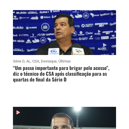
Série D
,
AL
,
CSA
,
Destaque
,
Últimas
“Um passo importante para brigar pelo acesso”,
diz o técnico do CSA após classificação para as
quartas de final da Série D