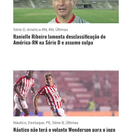
Série D
,
América-RN
,
RN
,
Últimas
Ranielle Ribeiro lamenta desclassificação do
América-RN na Série D e assume culpa
Náutico
,
Destaque
,
PE
,
Série B
,
Últimas
Náutico não terá o volante Wenderson para o jogo