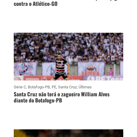
contra o Atlético-GO
Série C
,
Botafogo-PB
,
PE
,
Santa Cruz
,
Últimas
Santa Cruz não terá o zagueiro William Alves
diante do Botafogo-PB