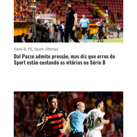
Série B
,
PE
,
Sport
,
Últimas
Dal Pozzo admite pressão, mas diz que erros do
Sport estão custando as vitórias na Série B