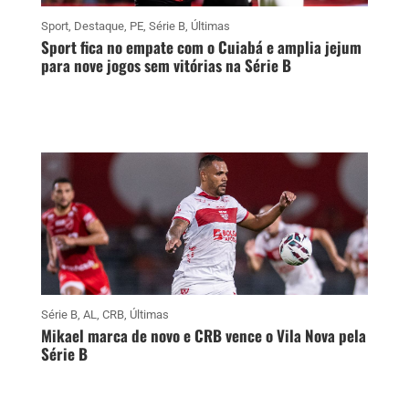
Sport
,
Destaque
,
PE
,
Série B
,
Últimas
Sport fica no empate com o Cuiabá e amplia jejum
para nove jogos sem vitórias na Série B
Série B
,
AL
,
CRB
,
Últimas
Mikael marca de novo e CRB vence o Vila Nova pela
Série B