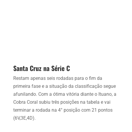
Santa Cruz na Série C
Restam apenas seis rodadas para o fim da
primeira fase e a situação da classificação segue
afunilando. Com a ótima vitória diante o Ituano, a
Cobra Coral subiu três posições na tabela e vai
terminar a rodada na 4° posição com 21 pontos
(6V,3E,4D).