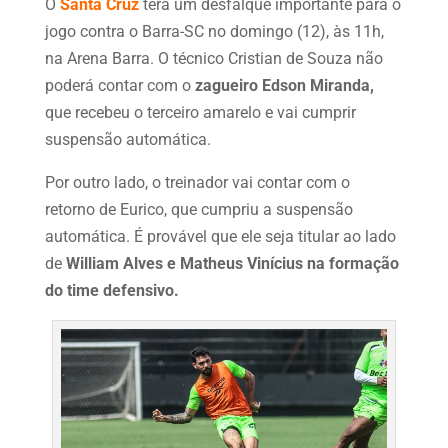
O
Santa Cruz
terá um desfalque importante para o
jogo contra o Barra-SC no domingo (12), às 11h,
na Arena Barra. O técnico Cristian de Souza não
poderá contar com o
zagueiro Edson Miranda,
que recebeu o terceiro amarelo e vai cumprir
suspensão automática.
Por outro lado, o treinador vai contar com o
retorno de Eurico, que cumpriu a suspensão
automática. É provável que ele seja titular ao lado
de
William Alves e Matheus Vinícius na formação
do time defensivo.