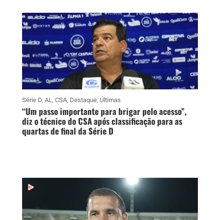
Série D
,
AL
,
CSA
,
Destaque
,
Últimas
“Um passo importante para brigar pelo acesso”,
diz o técnico do CSA após classificação para as
quartas de final da Série D