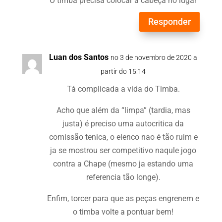
O timba precisa colocar a cabeça no lugar
Responder
Luan dos Santos
no 3 de novembro de 2020 a
partir do 15:14
Tá complicada a vida do Timba.
Acho que além da “limpa” (tardia, mas
justa) é preciso uma autocritica da
comissão tenica, o elenco nao é tão ruim e
ja se mostrou ser competitivo naqule jogo
contra a Chape (mesmo ja estando uma
referencia tão longe).
Enfim, torcer para que as peças engrenem e
o timba volte a pontuar bem!