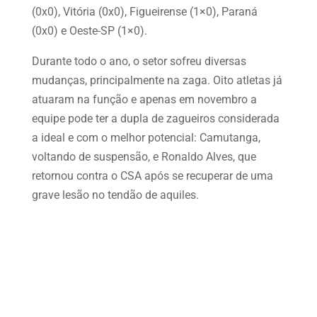
(0x0), Vitória (0x0), Figueirense (1×0), Paraná
(0x0) e Oeste-SP (1×0).
Durante todo o ano, o setor sofreu diversas
mudanças, principalmente na zaga. Oito atletas já
atuaram na função e apenas em novembro a
equipe pode ter a dupla de zagueiros considerada
a ideal e com o melhor potencial: Camutanga,
voltando de suspensão, e Ronaldo Alves, que
retornou contra o CSA após se recuperar de uma
grave lesão no tendão de aquiles.