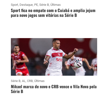
Sport
,
Destaque
,
PE
,
Série B
,
Últimas
Sport fica no empate com o Cuiabá e amplia jejum
para nove jogos sem vitórias na Série B
Série B
,
AL
,
CRB
,
Últimas
Mikael marca de novo e CRB vence o Vila Nova pela
Série B