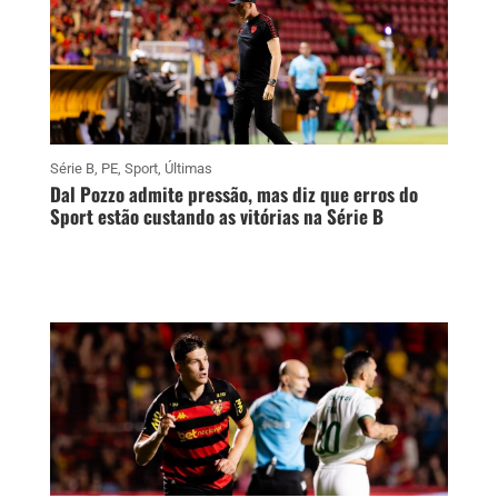
Série B
,
PE
,
Sport
,
Últimas
Dal Pozzo admite pressão, mas diz que erros do
Sport estão custando as vitórias na Série B