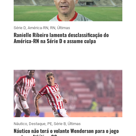
Série D
,
América-RN
,
RN
,
Últimas
Ranielle Ribeiro lamenta desclassificação do
América-RN na Série D e assume culpa
Náutico
,
Destaque
,
PE
,
Série B
,
Últimas
Náutico não terá o volante Wenderson para o jogo