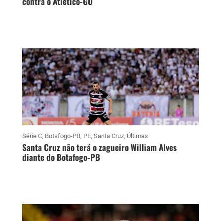
contra o Atlético-GO
Série C
,
Botafogo-PB
,
PE
,
Santa Cruz
,
Últimas
Santa Cruz não terá o zagueiro William Alves
diante do Botafogo-PB