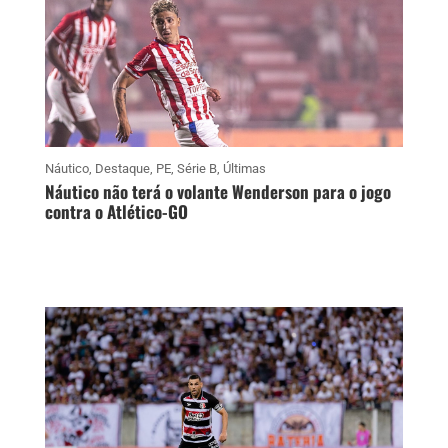
Náutico
,
Destaque
,
PE
,
Série B
,
Últimas
Náutico não terá o volante Wenderson para o jogo
contra o Atlético-GO