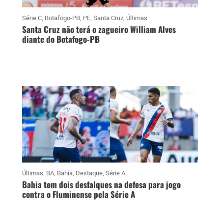
Série C
,
Botafogo-PB
,
PE
,
Santa Cruz
,
Últimas
Santa Cruz não terá o zagueiro William Alves
diante do Botafogo-PB
Últimas
,
BA
,
Bahia
,
Destaque
,
Série A
Bahia tem dois desfalques na defesa para jogo
contra o Fluminense pela Série A