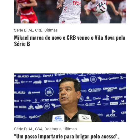
Série B
,
AL
,
CRB
,
Últimas
Mikael marca de novo e CRB vence o Vila Nova pela
Série B
Série D
,
AL
,
CSA
,
Destaque
,
Últimas
“Um passo importante para brigar pelo acesso”,