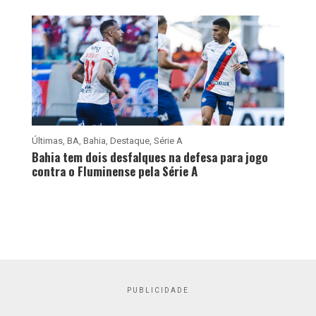
Últimas
,
BA
,
Bahia
,
Destaque
,
Série A
Bahia tem dois desfalques na defesa para jogo
contra o Fluminense pela Série A
PUBLICIDADE