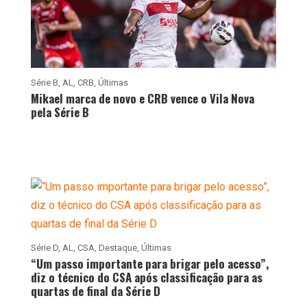
Série B
,
AL
,
CRB
,
Últimas
Mikael marca de novo e CRB vence o Vila Nova
pela Série B
Série D
,
AL
,
CSA
,
Destaque
,
Últimas
“Um passo importante para brigar pelo acesso”,
diz o técnico do CSA após classificação para as
quartas de final da Série D