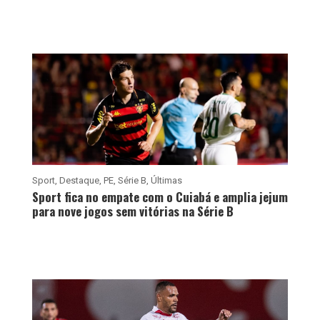
Sport
,
Destaque
,
PE
,
Série B
,
Últimas
Sport fica no empate com o Cuiabá e amplia jejum
para nove jogos sem vitórias na Série B