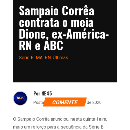
Sampaio Corrêa
contrata o meia
Dione, ex-América-
RN e ABC
Série B
,
MA
,
RN
,
Últimas
Por NE45
COMENTE
Postado dia 19 de novembro de 2020
O Sampaio Corrêa anunciou, nesta quinta-feira,
mais um reforço para a sequência da Série B.