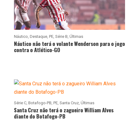
Náutico
,
Destaque
,
PE
,
Série B
,
Últimas
Náutico não terá o volante Wenderson para o jogo
contra o Atlético-GO
Série C
,
Botafogo-PB
,
PE
,
Santa Cruz
,
Últimas
Santa Cruz não terá o zagueiro William Alves
diante do Botafogo-PB