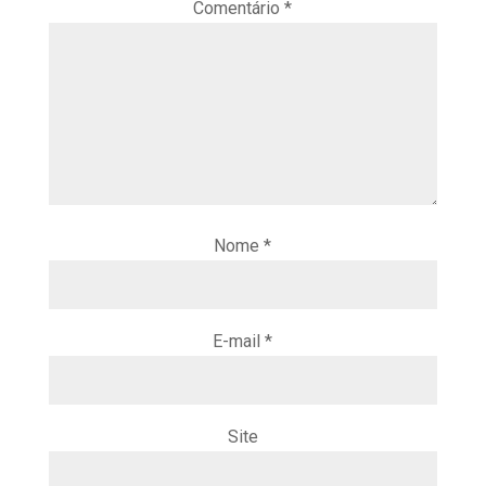
Comentário
*
Nome
*
E-mail
*
Site