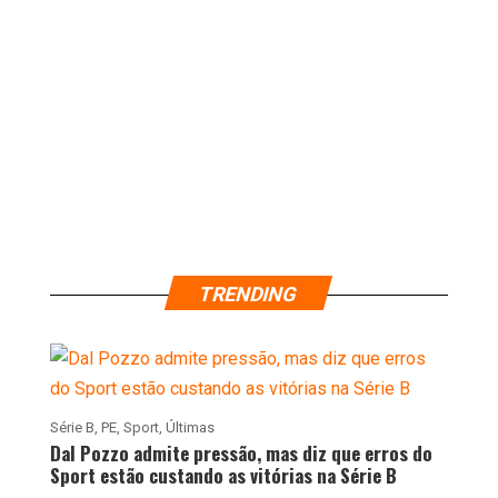
TRENDING
Série B
,
PE
,
Sport
,
Últimas
Dal Pozzo admite pressão, mas diz que erros do
Sport estão custando as vitórias na Série B