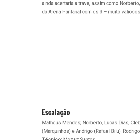
ainda acertaria a trave, assim como Norberto,
da Arena Pantanal com os 3 – muito valiosos
Escalação
Matheus Mendes; Norberto, Lucas Dias, Cleb
(Marquinhos) e Andrigo (Rafael Bilu); Rodrig
Técnico
: Mozart Santos.