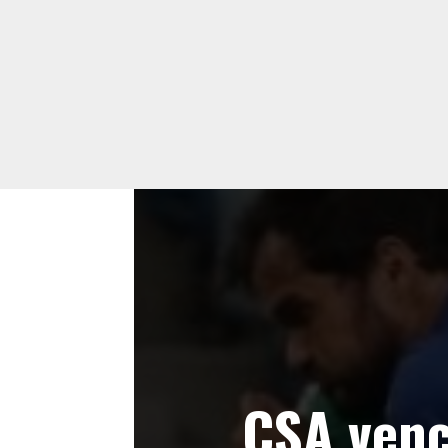
CSA venc