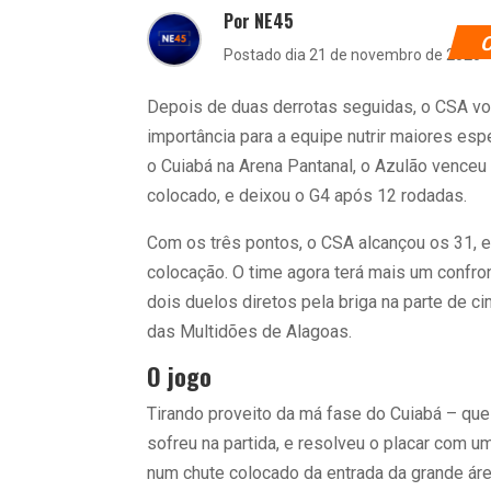
Por NE45
Postado dia 21 de novembro de 2020
Depois de duas derrotas seguidas, o CSA vol
importância para a equipe nutrir maiores espe
o Cuiabá na Arena Pantanal, o Azulão venceu p
colocado, e deixou o G4 após 12 rodadas.
Com os três pontos, o CSA alcançou os 31, e
colocação. O time agora terá mais um confro
dois duelos diretos pela briga na parte de c
das Multidões de Alagoas.
O jogo
Tirando proveito da má fase do Cuiabá – qu
sofreu na partida, e resolveu o placar com u
num chute colocado da entrada da grande ár