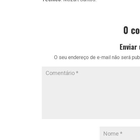
0 c
Enviar
O seu endereço de e-mail não será pub