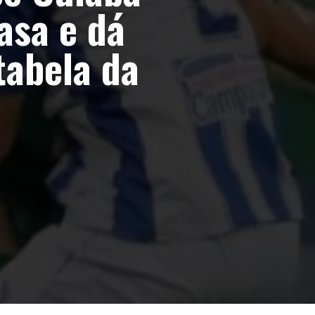
asa e dá
tabela da