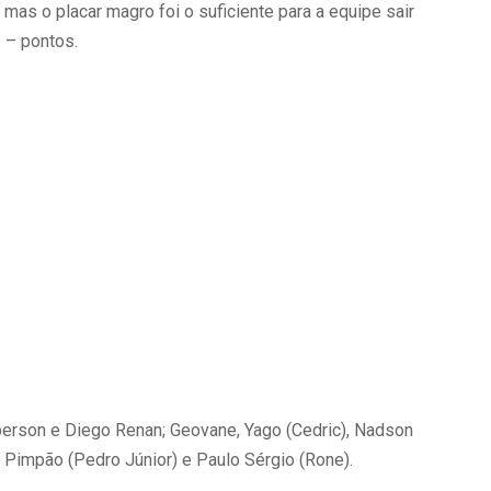
 mas o placar magro foi o suficiente para a equipe sair
 – pontos.
erson e Diego Renan; Geovane, Yago (Cedric), Nadson
o Pimpão (Pedro Júnior) e Paulo Sérgio (Rone).