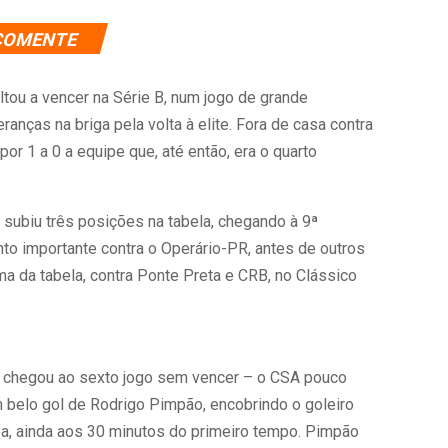
COMENTE
tou a vencer na Série B, num jogo de grande
ranças na briga pela volta à elite. Fora de casa contra
or 1 a 0 a equipe que, até então, era o quarto
 subiu três posições na tabela, chegando à 9ª
nto importante contra o Operário-PR, antes de outros
ima da tabela, contra Ponte Preta e CRB, no Clássico
e chegou ao sexto jogo sem vencer – o CSA pouco
m belo gol de Rodrigo Pimpão, encobrindo o goleiro
ea, ainda aos 30 minutos do primeiro tempo. Pimpão