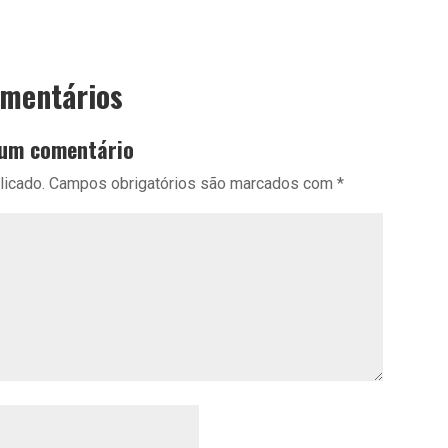
omentários
 um comentário
licado.
Campos obrigatórios são marcados com
*