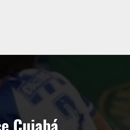
e Cuiabá