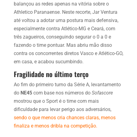
balançou as redes apenas na vitória sobre o
Athletico Paranaense. Neste recorte, Jar Ventura
até voltou a adotar uma postura mais defensiva,
especialmente contra Atlético-MG e Ceará, com
três zagueiros, conseguindo segurar o 0 a 0 e
fazendo o time pontuar. Mas abriu mão disso
contra os concorrentes diretos Vasco e Atlético-GO,
em casa, e acabou sucumbindo.
Fragilidade no último terço
Ao fim do primeiro turno da Série A, levantamento
do
NE45
com base nos números do
Sofascore
mostrou que o Sport é o time com mais
dificuldade para levar perigo aos adversários,
sendo o que menos cria chances claras, menos
finaliza e menos dribla na competição.