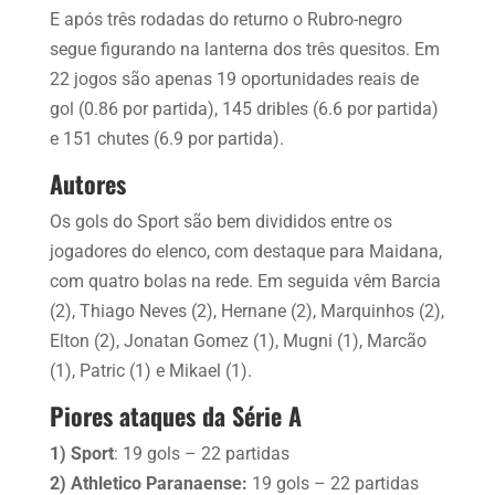
E após três rodadas do returno o Rubro-negro
segue figurando na lanterna dos três quesitos. Em
22 jogos são apenas 19 oportunidades reais de
gol (0.86 por partida), 145 dribles (6.6 por partida)
e 151 chutes (6.9 por partida).
Autores
Os gols do Sport são bem divididos entre os
jogadores do elenco, com destaque para Maidana,
com quatro bolas na rede. Em seguida vêm Barcia
(2), Thiago Neves (2), Hernane (2), Marquinhos (2),
Elton (2), Jonatan Gomez (1), Mugni (1), Marcão
(1), Patric (1) e Mikael (1).
Piores ataques da Série A
1) Sport
: 19 gols – 22 partidas
2) Athletico Paranaense:
19 gols – 22 partidas