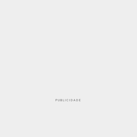
PUBLICIDADE