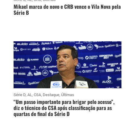
Mikael marca de novo e CRB vence o Vila Nova pela
Série B
Série D
,
AL
,
CSA
,
Destaque
,
Últimas
“Um passo importante para brigar pelo acesso”,
diz o técnico do CSA após classificação para as
quartas de final da Série D