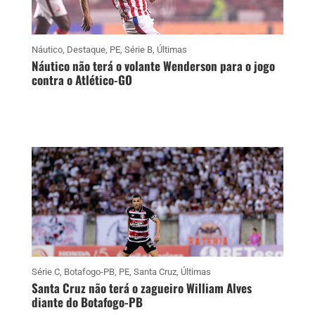
Náutico
,
Destaque
,
PE
,
Série B
,
Últimas
Náutico não terá o volante Wenderson para o jogo
contra o Atlético-GO
Série C
,
Botafogo-PB
,
PE
,
Santa Cruz
,
Últimas
Santa Cruz não terá o zagueiro William Alves
diante do Botafogo-PB