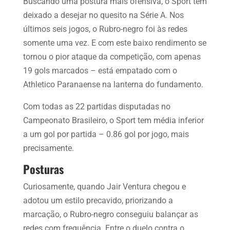
Buscando uma postura mais ofensiva, o Sport tem
deixado a desejar no quesito na Série A. Nos
últimos seis jogos, o Rubro-negro foi às redes
somente uma vez. E com este baixo rendimento se
tornou o pior ataque da competição, com apenas
19 gols marcados – está empatado com o
Athletico Paranaense na lanterna do fundamento.
Com todas as 22 partidas disputadas no
Campeonato Brasileiro, o Sport tem média inferior
a um gol por partida – 0.86 gol por jogo, mais
precisamente.
Posturas
Curiosamente, quando Jair Ventura chegou e
adotou um estilo precavido, priorizando a
marcação, o Rubro-negro conseguiu balançar as
redes com frequência. Entre o duelo contra o