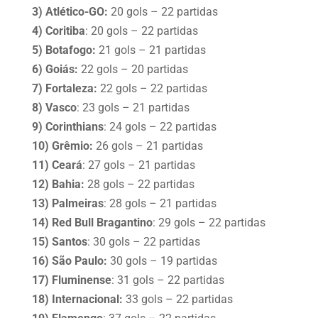
3) Atlético-GO:
20 gols – 22 partidas
4) Coritiba
: 20 gols – 22 partidas
5) Botafogo:
21 gols – 21 partidas
6) Goiás:
22 gols – 20 partidas
7) Fortaleza:
22 gols – 22 partidas
8) Vasco
: 23 gols – 21 partidas
9) Corinthians
: 24 gols – 22 partidas
10) Grêmio:
26 gols – 21 partidas
11) Ceará
: 27 gols – 21 partidas
12) Bahia:
28 gols – 22 partidas
13) Palmeiras
: 28 gols – 21 partidas
14) Red Bull Bragantino
: 29 gols – 22 partidas
15) Santos
: 30 gols – 22 partidas
16) São Paulo:
30 gols – 19 partidas
17) Fluminense
: 31 gols – 22 partidas
18) Internacional:
33 gols – 22 partidas