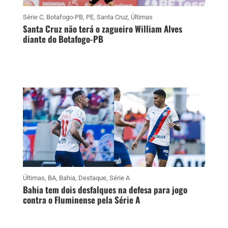
Série C
,
Botafogo-PB
,
PE
,
Santa Cruz
,
Últimas
Santa Cruz não terá o zagueiro William Alves
diante do Botafogo-PB
Últimas
,
BA
,
Bahia
,
Destaque
,
Série A
Bahia tem dois desfalques na defesa para jogo
contra o Fluminense pela Série A