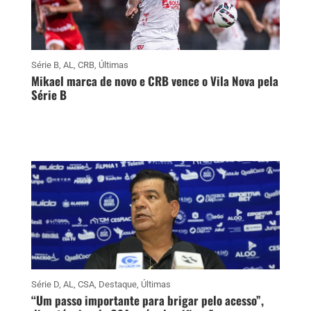
Série B
,
AL
,
CRB
,
Últimas
Mikael marca de novo e CRB vence o Vila Nova pela
Série B
Série D
,
AL
,
CSA
,
Destaque
,
Últimas
“Um passo importante para brigar pelo acesso”,