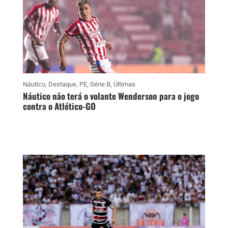
Náutico
,
Destaque
,
PE
,
Série B
,
Últimas
Náutico não terá o volante Wenderson para o jogo
contra o Atlético-GO