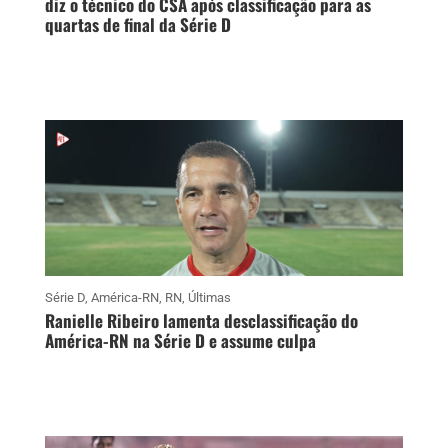
diz o técnico do CSA após classificação para as
quartas de final da Série D
Série D
,
América-RN
,
RN
,
Últimas
Ranielle Ribeiro lamenta desclassificação do
América-RN na Série D e assume culpa