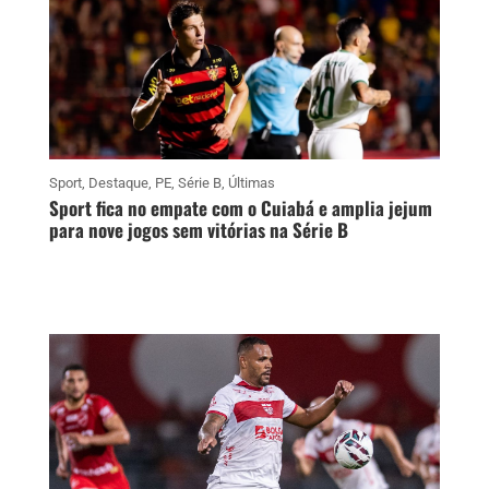
Sport
,
Destaque
,
PE
,
Série B
,
Últimas
Sport fica no empate com o Cuiabá e amplia jejum
para nove jogos sem vitórias na Série B