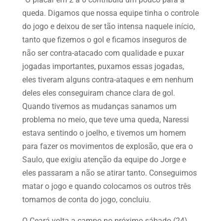
queda. Digamos que nossa equipe tinha o controle
do jogo e deixou de ser tão intensa naquele início,
tanto que fizemos o gol e ficamos inseguros de
não ser contra-atacado com qualidade e puxar
jogadas importantes, puxamos essas jogadas,
eles tiveram alguns contra-ataques e em nenhum
deles eles conseguiram chance clara de gol.
Quando tivemos as mudanças sanamos um
problema no meio, que teve uma queda, Naressi
estava sentindo o joelho, e tivemos um homem
para fazer os movimentos de explosão, que era o
Saulo, que exigiu atenção da equipe do Jorge e
eles passaram a não se atirar tanto. Conseguimos
matar o jogo e quando colocamos os outros três
tomamos de conta do jogo, concluiu.
O Ceará volta a campo no próximo sábado (24),