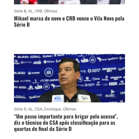
Série B
,
AL
,
CRB
,
Últimas
Mikael marca de novo e CRB vence o Vila Nova pela
Série B
Série D
,
AL
,
CSA
,
Destaque
,
Últimas
“Um passo importante para brigar pelo acesso”,
diz o técnico do CSA após classificação para as
quartas de final da Série D