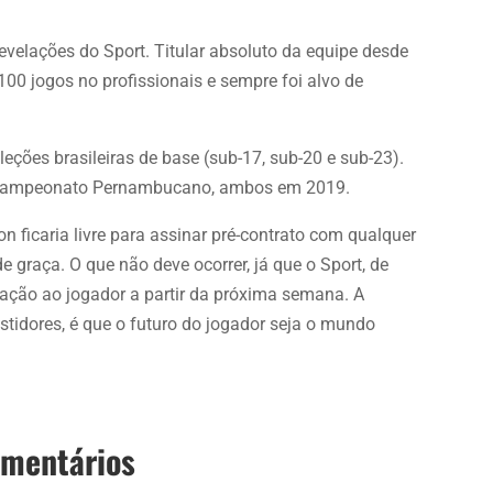
evelações do Sport. Titular absoluto da equipe desde
100 jogos no profissionais e sempre foi alvo de
eções brasileiras de base (sub-17, sub-20 e sub-23).
m Campeonato Pernambucano, ambos em 2019.
 ficaria livre para assinar pré-contrato com qualquer
 de graça. O que não deve ocorrer, já que o Sport, de
lação ao jogador a partir da próxima semana. A
stidores, é que o futuro do jogador seja o mundo
omentários