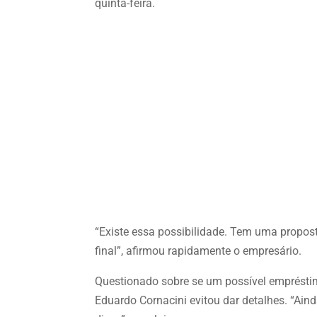
quinta-feira.
“Existe essa possibilidade. Tem uma propost
final”, afirmou rapidamente o empresário.
Questionado sobre se um possível emprésti
Eduardo Cornacini evitou dar detalhes. “Ai