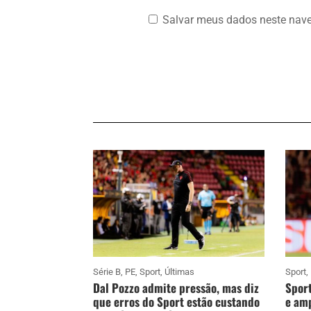
Salvar meus dados neste nave
Série B
,
PE
,
Sport
,
Últimas
Sport
,
Dal Pozzo admite pressão, mas diz
Sport
que erros do Sport estão custando
e amp