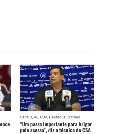
Série D
,
AL
,
CSA
,
Destaque
,
Últimas
vence
“Um passo importante para brigar
pelo acesso”, diz o técnico do CSA