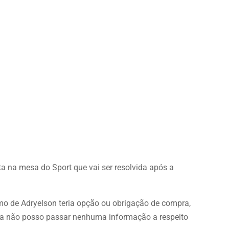
a na mesa do Sport que vai ser resolvida após a
mo de Adryelson teria opção ou obrigação de compra,
nda não posso passar nenhuma informação a respeito