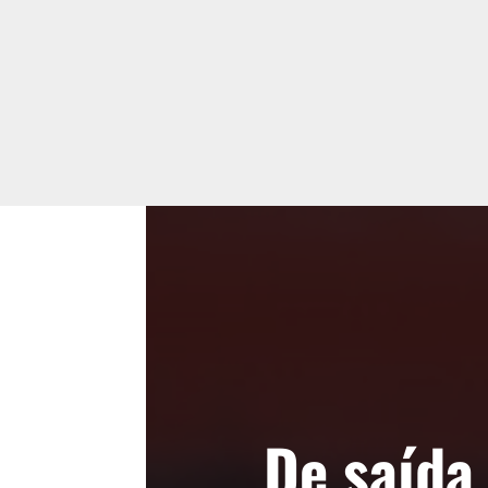
De saída,