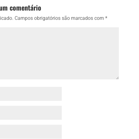
 um comentário
icado.
Campos obrigatórios são marcados com
*