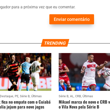
gador para a próxima vez que eu comentar.
Enviar comentário
TRENDING
Destaque
,
PE
,
Série B
,
Últimas
Série B
,
AL
,
CRB
,
Últimas
 fica no empate com o Cuiabá
Mikael marca de novo e CRB 
lia jejum para nove jogos
o Vila Nova pela Série B