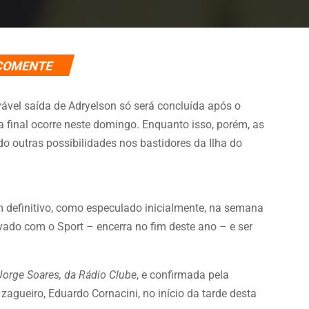
COMENTE
vável saída de Adryelson só será concluída após o
final ocorre neste domingo. Enquanto isso, porém, as
o outras possibilidades nos bastidores da Ilha do
m definitivo, como especulado inicialmente, na semana
vado com o Sport – encerra no fim deste ano – e ser
orge Soares, da Rádio Clube
, e confirmada pela
zagueiro, Eduardo Cornacini, no início da tarde desta