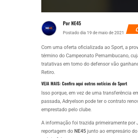
Por NE45
Postado dia 19 de maio de 2021
Com uma oferta oficializada ao Sport, a pro
término do Campeonato Pernambucano, cuja 
tratativas em torno do defensor vão ganhand
Retiro.
VEJA MAIS: Confira aqui outras notícias do Sport
Isso porque, em vez de uma transferência e
passada, Adryelson pode ter o contrato reno
emprestado pelo clube
.
A informação foi trazida primeiramente por
J
reportagem do
NE45
junto ao empresário do 