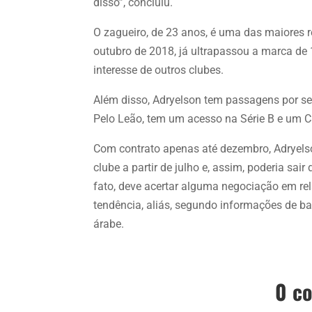
disso”, concluiu.
O zagueiro, de 23 anos, é uma das maiores r
outubro de 2018, já ultrapassou a marca de 
interesse de outros clubes.
Além disso, Adryelson tem passagens por sel
Pelo Leão, tem um acesso na Série B e u
Com contrato apenas até dezembro, Adryelson
clube a partir de julho e, assim, poderia sair
fato, deve acertar alguma negociação em re
tendência, aliás, segundo informações de ba
árabe.
0 c