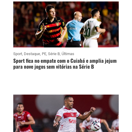
Sport
,
Destaque
,
PE
,
Série B
,
Últimas
Sport fica no empate com o Cuiabá e amplia jejum
para nove jogos sem vitórias na Série B