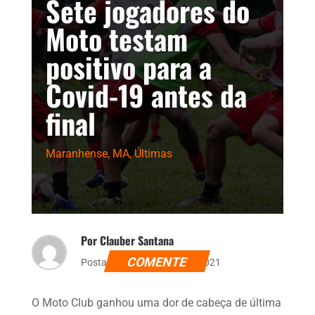
Sete jogadores do
Moto testam
positivo para a
Covid-19 antes da
final
Maranhense
,
MA
,
Últimas
Por Clauber Santana
COMENTE
Postado dia 21 de maio de 2021
O Moto Club ganhou uma dor de cabeça de última