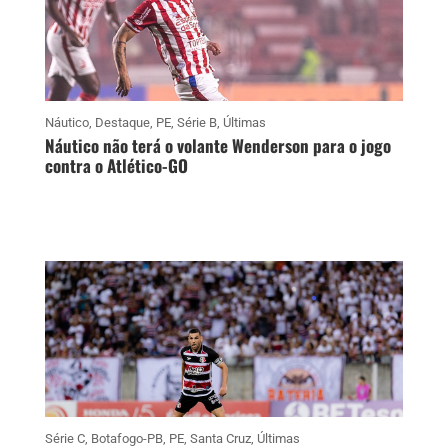
Náutico
,
Destaque
,
PE
,
Série B
,
Últimas
Náutico não terá o volante Wenderson para o jogo
contra o Atlético-GO
Série C
,
Botafogo-PB
,
PE
,
Santa Cruz
,
Últimas