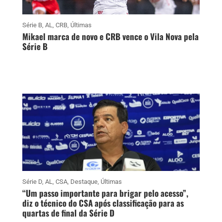
Série B
,
AL
,
CRB
,
Últimas
Mikael marca de novo e CRB vence o Vila Nova pela
Série B
Série D
,
AL
,
CSA
,
Destaque
,
Últimas
“Um passo importante para brigar pelo acesso”,
diz o técnico do CSA após classificação para as
quartas de final da Série D