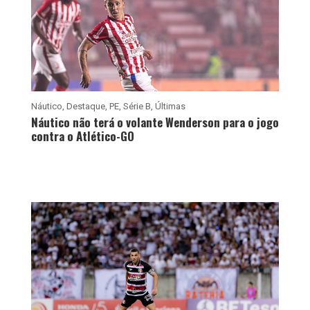
Náutico
,
Destaque
,
PE
,
Série B
,
Últimas
Náutico não terá o volante Wenderson para o jogo
contra o Atlético-GO