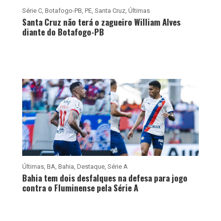
Série C
,
Botafogo-PB
,
PE
,
Santa Cruz
,
Últimas
Santa Cruz não terá o zagueiro William Alves
diante do Botafogo-PB
Últimas
,
BA
,
Bahia
,
Destaque
,
Série A
Bahia tem dois desfalques na defesa para jogo
contra o Fluminense pela Série A