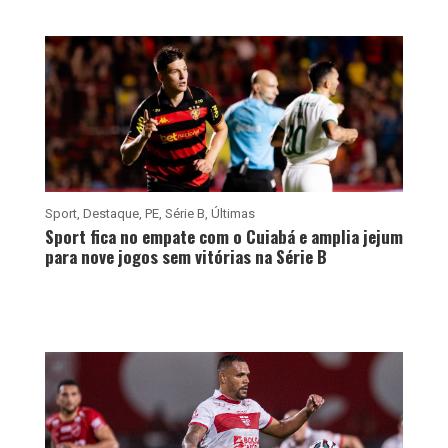
Sport
,
Destaque
,
PE
,
Série B
,
Últimas
Sport fica no empate com o Cuiabá e amplia jejum
para nove jogos sem vitórias na Série B