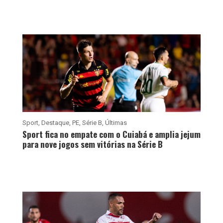
Sport
,
Destaque
,
PE
,
Série B
,
Últimas
Sport fica no empate com o Cuiabá e amplia jejum
para nove jogos sem vitórias na Série B