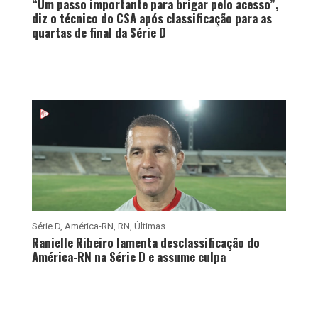
“Um passo importante para brigar pelo acesso”,
diz o técnico do CSA após classificação para as
quartas de final da Série D
Série D
,
América-RN
,
RN
,
Últimas
Ranielle Ribeiro lamenta desclassificação do
América-RN na Série D e assume culpa