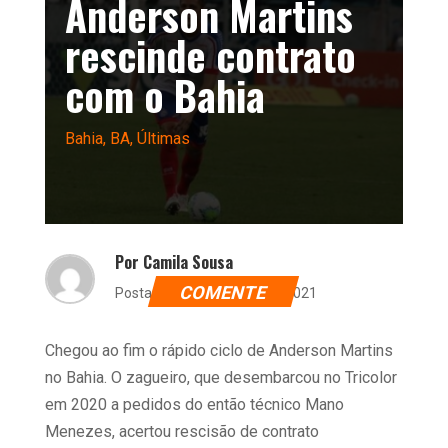
Anderson Martins
rescinde contrato
com o Bahia
Bahia
,
BA
,
Últimas
Por Camila Sousa
COMENTE
Postado dia 24 de maio de 2021
Chegou ao fim o rápido ciclo de Anderson Martins
no Bahia. O zagueiro, que desembarcou no Tricolor
em 2020 a pedidos do então técnico Mano
Menezes, acertou rescisão de contrato