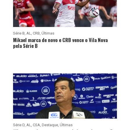
Série B
,
AL
,
CRB
,
Últimas
Mikael marca de novo e CRB vence o Vila Nova
pela Série B
Série D
,
AL
,
CSA
,
Destaque
,
Últimas