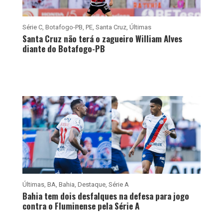
Série C
,
Botafogo-PB
,
PE
,
Santa Cruz
,
Últimas
Santa Cruz não terá o zagueiro William Alves
diante do Botafogo-PB
Últimas
,
BA
,
Bahia
,
Destaque
,
Série A
Bahia tem dois desfalques na defesa para jogo
contra o Fluminense pela Série A