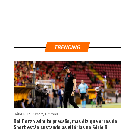
TRENDING
Série B
,
PE
,
Sport
,
Últimas
Dal Pozzo admite pressão, mas diz que erros do
Sport estão custando as vitórias na Série B