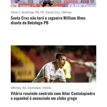
Série C
,
Botafogo-PB
,
PE
,
Santa Cruz
,
Últimas
Santa Cruz não terá o zagueiro William Alves
diante do Botafogo-PB
Últimas
,
BA
,
Destaque
,
Vitória
Vitória rescinde contrato com Aitor Cantalapiedra
e espanhol é anunciado em clube grego