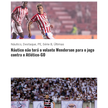
Náutico
,
Destaque
,
PE
,
Série B
,
Últimas
Náutico não terá o volante Wenderson para o jogo
contra o Atlético-GO