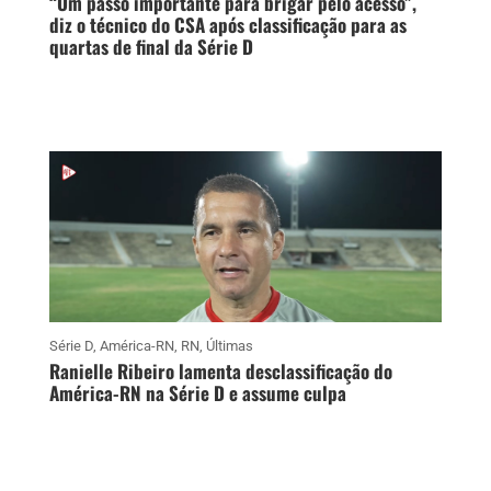
“Um passo importante para brigar pelo acesso”,
diz o técnico do CSA após classificação para as
quartas de final da Série D
Série D
,
América-RN
,
RN
,
Últimas
Ranielle Ribeiro lamenta desclassificação do
América-RN na Série D e assume culpa