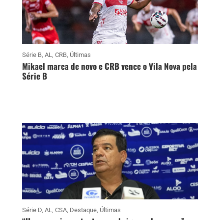
Série B
,
AL
,
CRB
,
Últimas
Mikael marca de novo e CRB vence o Vila Nova pela
Série B
Série D
,
AL
,
CSA
,
Destaque
,
Últimas