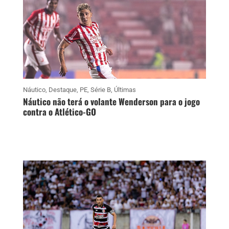
Náutico
,
Destaque
,
PE
,
Série B
,
Últimas
Náutico não terá o volante Wenderson para o jogo
contra o Atlético-GO