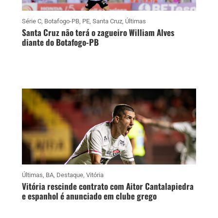
Série C
,
Botafogo-PB
,
PE
,
Santa Cruz
,
Últimas
Santa Cruz não terá o zagueiro William Alves
diante do Botafogo-PB
Últimas
,
BA
,
Destaque
,
Vitória
Vitória rescinde contrato com Aitor Cantalapiedra
e espanhol é anunciado em clube grego