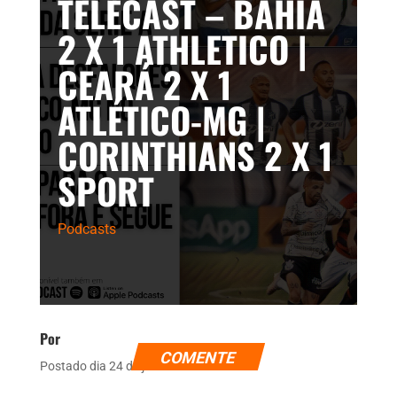
TELECAST – BAHIA
2 X 1 ATHLETICO |
CEARÁ 2 X 1
ATLÉTICO-MG |
CORINTHIANS 2 X 1
SPORT
Podcasts
Por
COMENTE
Postado dia 24 de junho de 2021