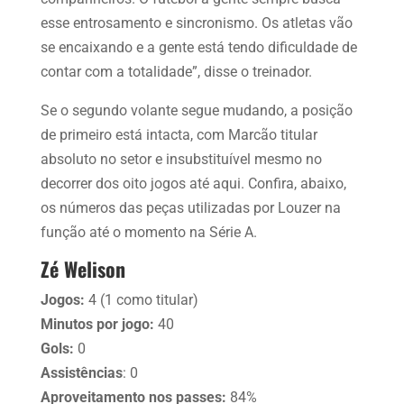
esse entrosamento e sincronismo. Os atletas vão
se encaixando e a gente está tendo dificuldade de
contar com a totalidade”, disse o treinador.
Se o segundo volante segue mudando, a posição
de primeiro está intacta, com Marcão titular
absoluto no setor e insubstituível mesmo no
decorrer dos oito jogos até aqui. Confira, abaixo,
os números das peças utilizadas por Louzer na
função até o momento na Série A.
Zé Welison
Jogos:
4 (1 como titular)
Minutos por jogo:
40
Gols:
0
Assistências
: 0
Aproveitamento nos passes:
84%