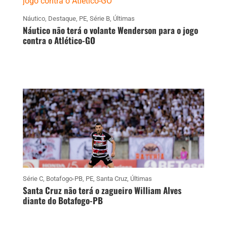
Náutico
,
Destaque
,
PE
,
Série B
,
Últimas
Náutico não terá o volante Wenderson para o jogo
contra o Atlético-GO
Série C
,
Botafogo-PB
,
PE
,
Santa Cruz
,
Últimas
Santa Cruz não terá o zagueiro William Alves
diante do Botafogo-PB