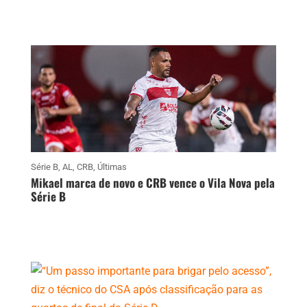
Série B
,
AL
,
CRB
,
Últimas
Mikael marca de novo e CRB vence o Vila Nova pela
Série B