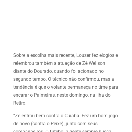
Sobre a escolha mais recente, Louzer fez elogios e
relembrou também a atuação de Zé Welison
diante do Dourado, quando foi acionado no
segundo tempo. O técnico não confirmou, mas a
tendência é que o volante permaneça no time para
encarar o Palmeiras, neste domingo, na Ilha do
Retiro.
“Zé entrou bem contra o Cuiabá. Fez um bom jogo
de novo (contra o Peixe), junto com seus
companheiros. O futebol a gente sempre busca