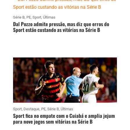
Série B
,
PE
,
Sport
,
Últimas
Dal Pozzo admite pressão, mas diz que erros do
Sport estão custando as vitórias na Série B
Sport
,
Destaque
,
PE
,
Série B
,
Últimas
Sport fica no empate com o Cuiabá e amplia jejum
para nove jogos sem vitórias na Série B