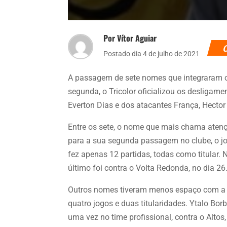
Por Vítor Aguiar
Postado dia 4 de julho de 2021
A passagem de sete nomes que integraram o 
segunda, o Tricolor oficializou os desligamen
Everton Dias e dos atacantes França, Hecto
Entre os sete, o nome que mais chama atençã
para a sua segunda passagem no clube, o jo
fez apenas 12 partidas, todas como titular. N
último foi contra o Volta Redonda, no dia 26
Outros nomes tiveram menos espaço com a c
quatro jogos e duas titularidades. Ytalo Bo
uma vez no time profissional, contra o Altos