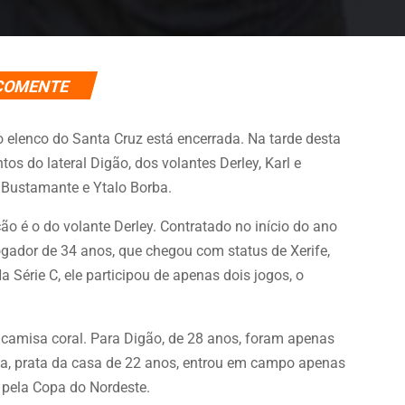
COMENTE
elenco do Santa Cruz está encerrada. Na tarde desta
tos do lateral Digão, dos volantes Derley, Karl e
r Bustamante e Ytalo Borba.
o é o do volante Derley. Contratado no início do ano
gador de 34 anos, que chegou com status de Xerife,
a Série C, ele participou de apenas dois jogos, o
.
amisa coral. Para Digão, de 28 anos, foram apenas
rba, prata da casa de 22 anos, entrou em campo apenas
, pela Copa do Nordeste.