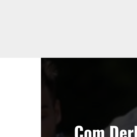
Com Derl