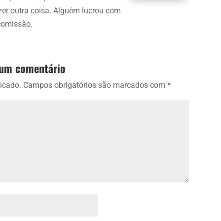
zer outra coisa. Alguém lucrou com
comissão.
 um comentário
icado.
Campos obrigatórios são marcados com
*