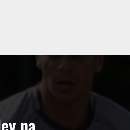
ey na