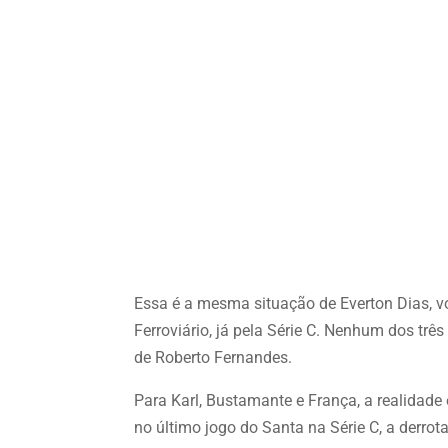
Essa é a mesma situação de Everton Dias, v
Ferroviário, já pela Série C. Nenhum dos tr
de Roberto Fernandes.
Para Karl, Bustamante e França, a realidade
no último jogo do Santa na Série C, a derro