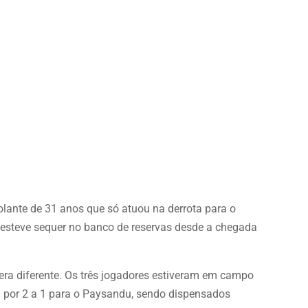
olante de 31 anos que só atuou na derrota para o
ês esteve sequer no banco de reservas desde a chegada
 era diferente. Os três jogadores estiveram em campo
ta por 2 a 1 para o Paysandu, sendo dispensados