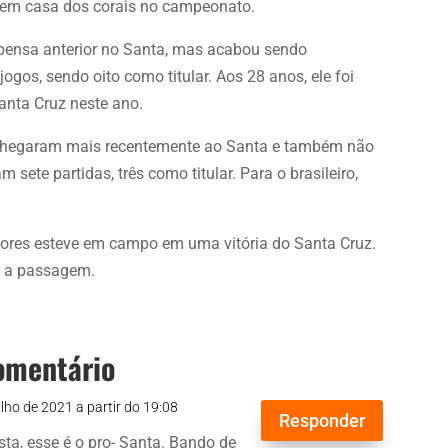
a em casa dos corais no campeonato.
ispensa anterior no Santa, mas acabou sendo
ogos, sendo oito como titular. Aos 28 anos, ele foi
Santa Cruz neste ano.
chegaram mais recentemente ao Santa e também não
sete partidas, três como titular. Para o brasileiro,
dores esteve em campo em uma vitória do Santa Cruz.
e a passagem.
omentário
ulho de 2021 a partir do 19:08
Responder
sta, esse é o pro- Santa. Bando de