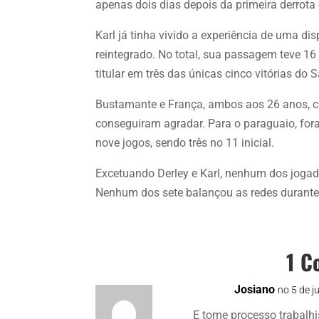
apenas dois dias depois da primeira derrot
Karl já tinha vivido a experiência de uma d
reintegrado. No total, sua passagem teve 16 j
titular em três das únicas cinco vitórias do 
Bustamante e França, ambos aos 26 anos, 
conseguiram agradar. Para o paraguaio, foram 
nove jogos, sendo três no 11 inicial.
Excetuando Derley e Karl, nenhum dos joga
Nenhum dos sete balançou as redes durant
1 C
Josiano
no 5 de j
E tome processo trabalhi