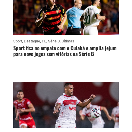
Sport
,
Destaque
,
PE
,
Série B
,
Últimas
Sport fica no empate com o Cuiabá e amplia jejum
para nove jogos sem vitórias na Série B