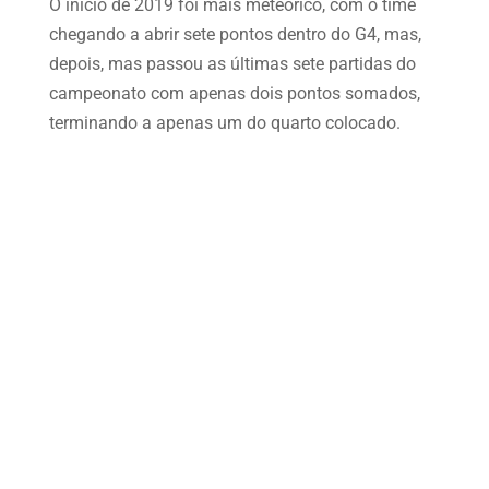
O início de 2019 foi mais meteórico, com o time
chegando a abrir sete pontos dentro do G4, mas,
depois, mas passou as últimas sete partidas do
campeonato com apenas dois pontos somados,
terminando a apenas um do quarto colocado.