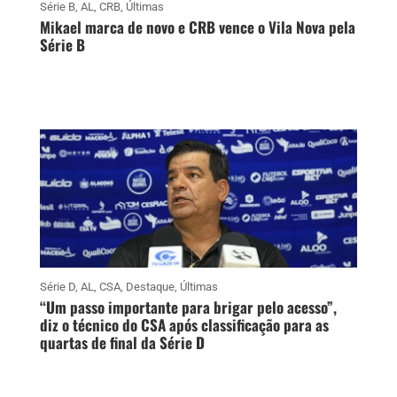
Série B
,
AL
,
CRB
,
Últimas
Mikael marca de novo e CRB vence o Vila Nova pela
Série B
Série D
,
AL
,
CSA
,
Destaque
,
Últimas
“Um passo importante para brigar pelo acesso”,
diz o técnico do CSA após classificação para as
quartas de final da Série D