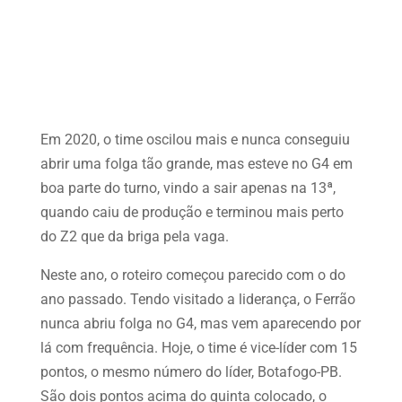
Em 2020, o time oscilou mais e nunca conseguiu
abrir uma folga tão grande, mas esteve no G4 em
boa parte do turno, vindo a sair apenas na 13ª,
quando caiu de produção e terminou mais perto
do Z2 que da briga pela vaga.
Neste ano, o roteiro começou parecido com o do
ano passado. Tendo visitado a liderança, o Ferrão
nunca abriu folga no G4, mas vem aparecendo por
lá com frequência. Hoje, o time é vice-líder com 15
pontos, o mesmo número do líder, Botafogo-PB.
São dois pontos acima do quinta colocado, o