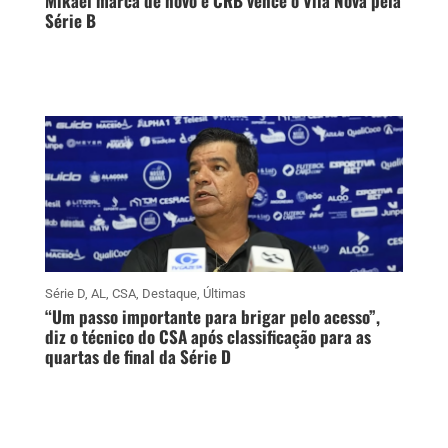
Mikael marca de novo e CRB vence o Vila Nova pela
Série B
Série D
,
AL
,
CSA
,
Destaque
,
Últimas
“Um passo importante para brigar pelo acesso”,
diz o técnico do CSA após classificação para as
quartas de final da Série D