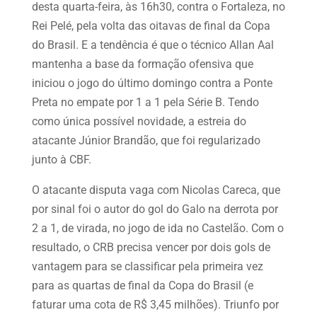
desta quarta-feira, às 16h30, contra o Fortaleza, no
Rei Pelé, pela volta das oitavas de final da Copa
do Brasil. E a tendência é que o técnico Allan Aal
mantenha a base da formação ofensiva que
iniciou o jogo do último domingo contra a Ponte
Preta no empate por 1 a 1 pela Série B. Tendo
como única possível novidade, a estreia do
atacante Júnior Brandão, que foi regularizado
junto à CBF.
O atacante disputa vaga com Nicolas Careca, que
por sinal foi o autor do gol do Galo na derrota por
2 a 1, de virada, no jogo de ida no Castelão. Com o
resultado, o CRB precisa vencer por dois gols de
vantagem para se classificar pela primeira vez
para as quartas de final da Copa do Brasil (e
faturar uma cota de R$ 3,45 milhões). Triunfo por