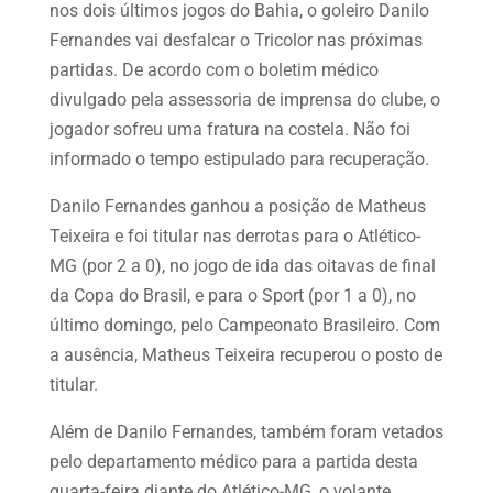
nos dois últimos jogos do Bahia, o goleiro Danilo
Fernandes vai desfalcar o Tricolor nas próximas
partidas. De acordo com o boletim médico
divulgado pela assessoria de imprensa do clube, o
jogador sofreu uma fratura na costela. Não foi
informado o tempo estipulado para recuperação.
Danilo Fernandes ganhou a posição de Matheus
Teixeira e foi titular nas derrotas para o Atlético-
MG (por 2 a 0), no jogo de ida das oitavas de final
da Copa do Brasil, e para o Sport (por 1 a 0), no
último domingo, pelo Campeonato Brasileiro. Com
a ausência, Matheus Teixeira recuperou o posto de
titular.
Além de Danilo Fernandes, também foram vetados
pelo departamento médico para a partida desta
quarta-feira diante do Atlético-MG, o volante