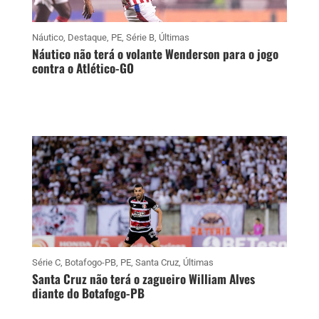
Náutico
,
Destaque
,
PE
,
Série B
,
Últimas
Náutico não terá o volante Wenderson para o jogo
contra o Atlético-GO
Série C
,
Botafogo-PB
,
PE
,
Santa Cruz
,
Últimas
Santa Cruz não terá o zagueiro William Alves
diante do Botafogo-PB