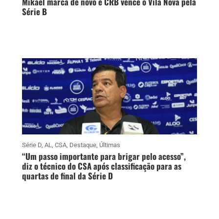
Mikael marca de novo e CRB vence o Vila Nova pela
Série B
Série D
,
AL
,
CSA
,
Destaque
,
Últimas
“Um passo importante para brigar pelo acesso”,
diz o técnico do CSA após classificação para as
quartas de final da Série D