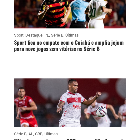
Sport
,
Destaque
,
PE
,
Série B
,
Últimas
Sport fica no empate com o Cuiabá e amplia jejum
para nove jogos sem vitórias na Série B
Série B
,
AL
,
CRB
,
Últimas