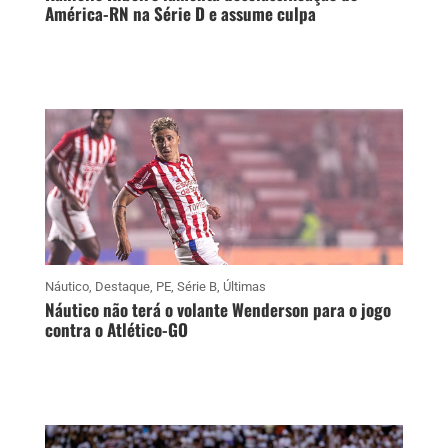
América-RN na Série D e assume culpa
Náutico
,
Destaque
,
PE
,
Série B
,
Últimas
Náutico não terá o volante Wenderson para o jogo
contra o Atlético-GO