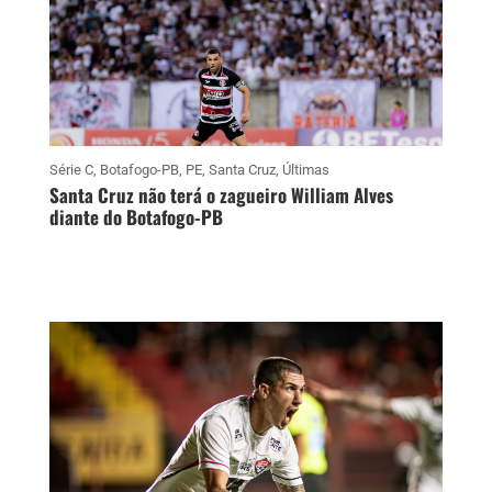
Série C
,
Botafogo-PB
,
PE
,
Santa Cruz
,
Últimas
Santa Cruz não terá o zagueiro William Alves
diante do Botafogo-PB