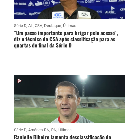
Série D
,
AL
,
CSA
,
Destaque
,
Últimas
“Um passo importante para brigar pelo acesso”,
diz o técnico do CSA após classificação para as
quartas de final da Série D
Série D
,
América-RN
,
RN
,
Últimas
Ranielle Ribeiro lamenta desclassificação do