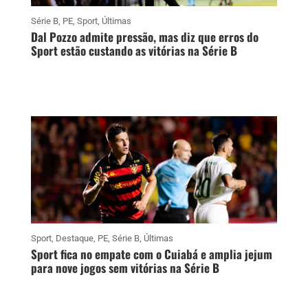
Série B
,
PE
,
Sport
,
Últimas
Dal Pozzo admite pressão, mas diz que erros do
Sport estão custando as vitórias na Série B
Sport
,
Destaque
,
PE
,
Série B
,
Últimas
Sport fica no empate com o Cuiabá e amplia jejum
para nove jogos sem vitórias na Série B