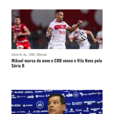
Série B
,
AL
,
CRB
,
Últimas
Mikael marca de novo e CRB vence o Vila Nova pela
Série B