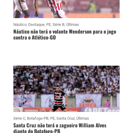
Náutico
,
Destaque
,
PE
,
Série B
,
Últimas
Náutico não terá o volante Wenderson para o jogo
contra o Atlético-GO
Série C
,
Botafogo-PB
,
PE
,
Santa Cruz
,
Últimas
Santa Cruz não terá o zagueiro William Alves
diante do Botafogo-PB