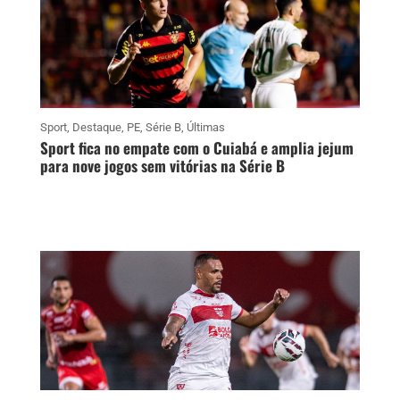
Sport
,
Destaque
,
PE
,
Série B
,
Últimas
Sport fica no empate com o Cuiabá e amplia jejum
para nove jogos sem vitórias na Série B