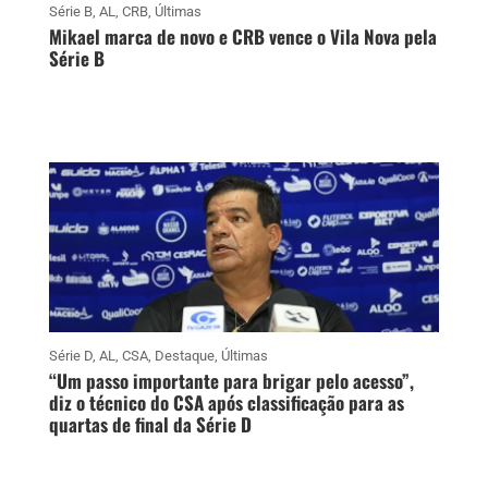
Série B
,
AL
,
CRB
,
Últimas
Mikael marca de novo e CRB vence o Vila Nova pela
Série B
Série D
,
AL
,
CSA
,
Destaque
,
Últimas
“Um passo importante para brigar pelo acesso”,
diz o técnico do CSA após classificação para as
quartas de final da Série D