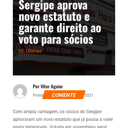
Sergipe aprova
novo estatuto e
garante direito ao
voto para sócios
SE
,
Últimas
Por Vítor Aguiar
COMENTE
Postado dia 23 de agosto de 2021
Com ampla vantagem, os sócios do Sergipe
aprovaram um novo estatuto que já passa a valer
nesta temporada. Votada em assembleia geral