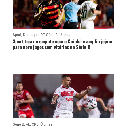
Sport
,
Destaque
,
PE
,
Série B
,
Últimas
Sport fica no empate com o Cuiabá e amplia jejum
para nove jogos sem vitórias na Série B
Série B
,
AL
,
CRB
,
Últimas