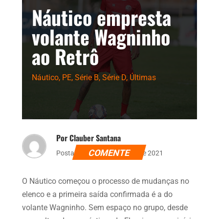
Náutico empresta
volante Wagninho
ao Retrô
Náutico
,
PE
,
Série B
,
Série D
,
Últimas
Por Clauber Santana
COMENTE
Postado dia 1 de setembro de 2021
O Náutico começou o processo de mudanças no
elenco e a primeira saída confirmada é a do
volante Wagninho. Sem espaço no grupo, desde