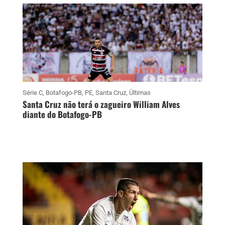
Série C
,
Botafogo-PB
,
PE
,
Santa Cruz
,
Últimas
Santa Cruz não terá o zagueiro William Alves
diante do Botafogo-PB