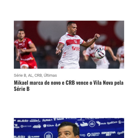
Série B
,
AL
,
CRB
,
Últimas
Mikael marca de novo e CRB vence o Vila Nova pela
Série B