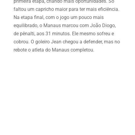
primeira etapa, criando mais oportunidades. Só
faltou um capricho maior para ter mais eficiência.
Na etapa final, com o jogo um pouco mais
equilibrado, o Manaus marcou com João Diogo,
de pênalti, aos 31 minutos. Ele mesmo sofreu e
cobrou. O goleiro Jean chegou a defender, mas no
rebote o atleta do Manaus completou.