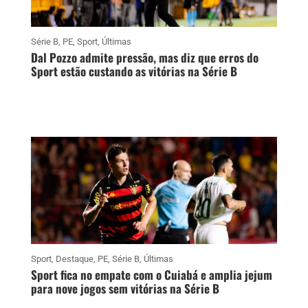
Série B
,
PE
,
Sport
,
Últimas
Dal Pozzo admite pressão, mas diz que erros do
Sport estão custando as vitórias na Série B
Sport
,
Destaque
,
PE
,
Série B
,
Últimas
Sport fica no empate com o Cuiabá e amplia jejum
para nove jogos sem vitórias na Série B