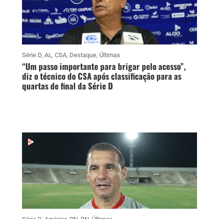
Série D
,
AL
,
CSA
,
Destaque
,
Últimas
“Um passo importante para brigar pelo acesso”,
diz o técnico do CSA após classificação para as
quartas de final da Série D