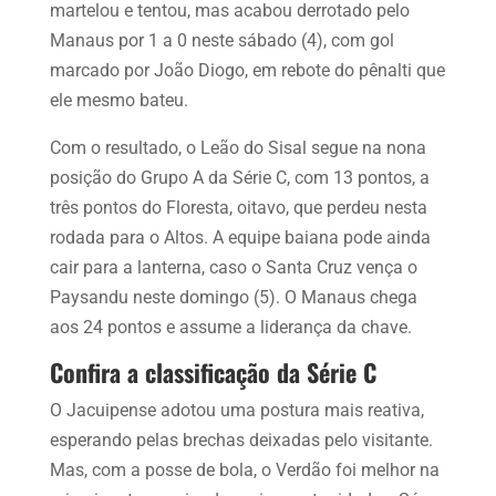
martelou e tentou, mas acabou derrotado pelo
Manaus por 1 a 0 neste sábado (4), com gol
marcado por João Diogo, em rebote do pênalti que
ele mesmo bateu.
Com o resultado, o Leão do Sisal segue na nona
posição do Grupo A da Série C, com 13 pontos, a
três pontos do Floresta, oitavo, que perdeu nesta
rodada para o Altos. A equipe baiana pode ainda
cair para a lanterna, caso o Santa Cruz vença o
Paysandu neste domingo (5). O Manaus chega
aos 24 pontos e assume a liderança da chave.
Confira a classificação da Série C
O Jacuipense adotou uma postura mais reativa,
esperando pelas brechas deixadas pelo visitante.
Mas, com a posse de bola, o Verdão foi melhor na