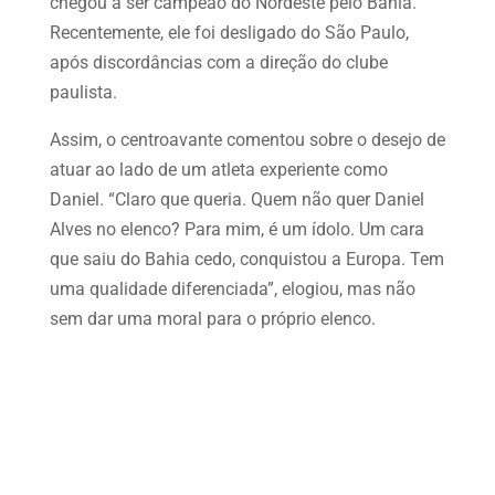
chegou a ser campeão do Nordeste pelo Bahia.
Recentemente, ele foi desligado do São Paulo,
após discordâncias com a direção do clube
paulista.
Assim, o centroavante comentou sobre o desejo de
atuar ao lado de um atleta experiente como
Daniel. “Claro que queria. Quem não quer Daniel
Alves no elenco? Para mim, é um ídolo. Um cara
que saiu do Bahia cedo, conquistou a Europa. Tem
uma qualidade diferenciada”, elogiou, mas não
sem dar uma moral para o próprio elenco.