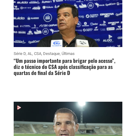
Série D
,
AL
,
CSA
,
Destaque
,
Últimas
“Um passo importante para brigar pelo acesso”,
diz o técnico do CSA após classificação para as
quartas de final da Série D