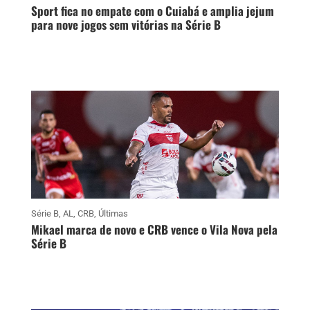
Sport fica no empate com o Cuiabá e amplia jejum
para nove jogos sem vitórias na Série B
Série B
,
AL
,
CRB
,
Últimas
Mikael marca de novo e CRB vence o Vila Nova pela
Série B