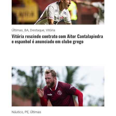
Últimas
,
BA
,
Destaque
,
Vitória
Vitória rescinde contrato com Aitor Cantalapiedra
e espanhol é anunciado em clube grego
Náutico
,
PE
,
Últimas