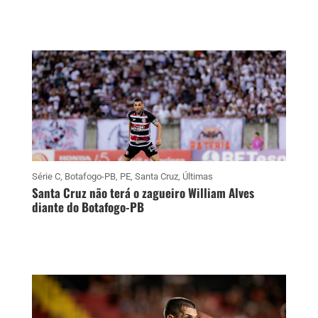
Série C
,
Botafogo-PB
,
PE
,
Santa Cruz
,
Últimas
Santa Cruz não terá o zagueiro William Alves
diante do Botafogo-PB