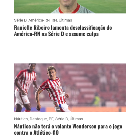
Série D
,
América-RN
,
RN
,
Últimas
Ranielle Ribeiro lamenta desclassificação do
América-RN na Série D e assume culpa
Náutico
,
Destaque
,
PE
,
Série B
,
Últimas
Náutico não terá o volante Wenderson para o jogo
contra o Atlético-GO