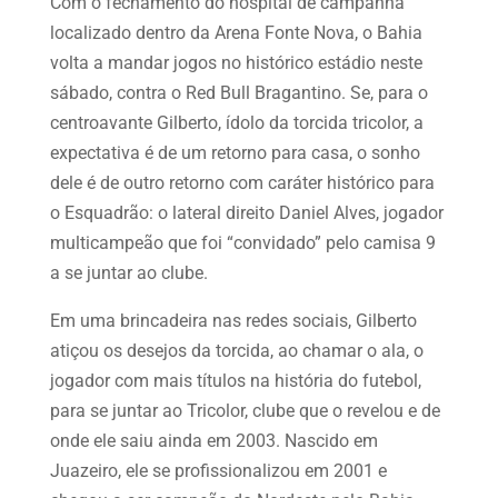
Com o fechamento do hospital de campanha
localizado dentro da Arena Fonte Nova, o Bahia
volta a mandar jogos no histórico estádio neste
sábado, contra o Red Bull Bragantino. Se, para o
centroavante Gilberto, ídolo da torcida tricolor, a
expectativa é de um retorno para casa, o sonho
dele é de outro retorno com caráter histórico para
o Esquadrão: o lateral direito Daniel Alves, jogador
multicampeão que foi “convidado” pelo camisa 9
a se juntar ao clube.
Em uma brincadeira nas redes sociais, Gilberto
atiçou os desejos da torcida, ao chamar o ala, o
jogador com mais títulos na história do futebol,
para se juntar ao Tricolor, clube que o revelou e de
onde ele saiu ainda em 2003. Nascido em
Juazeiro, ele se profissionalizou em 2001 e