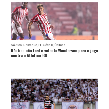
Náutico
,
Destaque
,
PE
,
Série B
,
Últimas
Náutico não terá o volante Wenderson para o jogo
contra o Atlético-GO