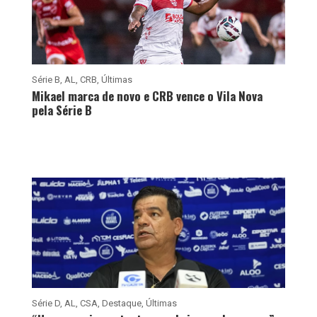
Série B
,
AL
,
CRB
,
Últimas
Mikael marca de novo e CRB vence o Vila Nova
pela Série B
Série D
,
AL
,
CSA
,
Destaque
,
Últimas