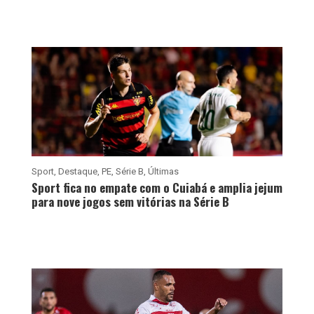
Sport
,
Destaque
,
PE
,
Série B
,
Últimas
Sport fica no empate com o Cuiabá e amplia jejum
para nove jogos sem vitórias na Série B