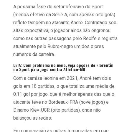
A péssima fase do setor ofensivo do Sport
(menos efetivo da Série A, com apenas oito gols)
reflete também no atacante André. Contratado sob
altas expectativa, o jogador ainda não engrenou
como nas outras passagens pelo Recife e registra
atualmente pelo Rubro-negro um dos piores
números da carreira.
LEIA: Com problema no meio, veja opções de Florentín
no Sport para jogo contra Atlético-MG
Com a camisa leonina em 2021, André tem dois
gols em 18 partidas, o que totaliza uma média de
0.11 gol por jogo, que é melhor apenas das que o
atacante teve no Bordeaux-FRA (nove jogos) e
Dinamo Kiev-UCR (oito partidas), onde não
balançou as redes.
Em comparação às outras temporadas em que