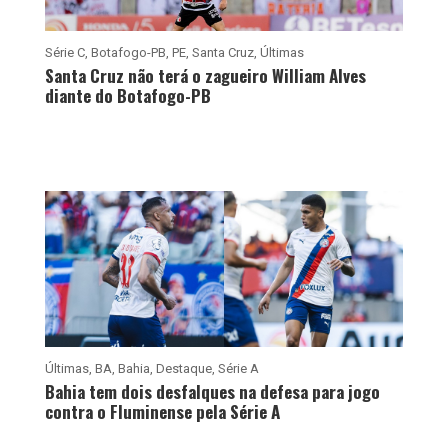
Série C
,
Botafogo-PB
,
PE
,
Santa Cruz
,
Últimas
Santa Cruz não terá o zagueiro William Alves
diante do Botafogo-PB
Últimas
,
BA
,
Bahia
,
Destaque
,
Série A
Bahia tem dois desfalques na defesa para jogo
contra o Fluminense pela Série A