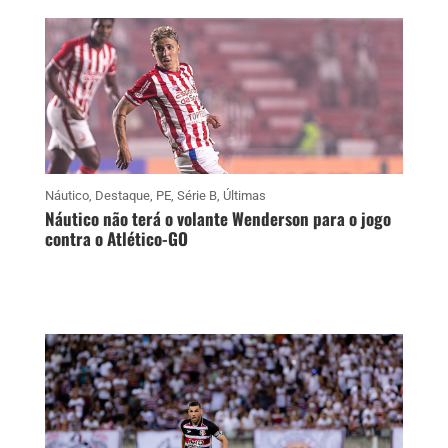
Náutico
,
Destaque
,
PE
,
Série B
,
Últimas
Náutico não terá o volante Wenderson para o jogo
contra o Atlético-GO