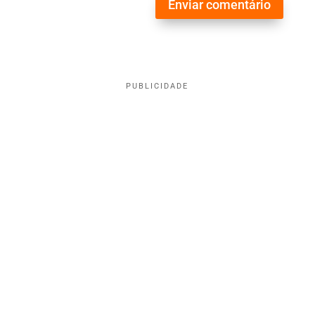
Enviar comentário
PUBLICIDADE