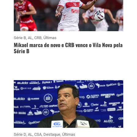
Série B
,
AL
,
CRB
,
Últimas
Mikael marca de novo e CRB vence o Vila Nova pela
Série B
Série D
,
AL
,
CSA
,
Destaque
,
Últimas