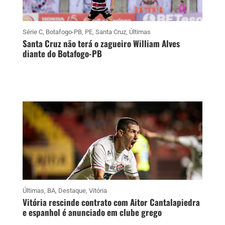
Série C
,
Botafogo-PB
,
PE
,
Santa Cruz
,
Últimas
Santa Cruz não terá o zagueiro William Alves
diante do Botafogo-PB
Últimas
,
BA
,
Destaque
,
Vitória
Vitória rescinde contrato com Aitor Cantalapiedra
e espanhol é anunciado em clube grego