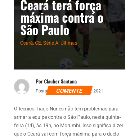
Ceará terá força
máxima contra o
São Paulo
Ceará
,
CE
,
Série A
,
Últimas
Por Clauber Santana
COMENTE
Postado dia 13 de outubro de 2021
O técnico Tiago Nunes não tem problemas para
armar a equipe contra o São Paulo, nesta quinta-
feira (14), às 19h, no Morumbi. Isso significa dizer
que o Ceará vai com força máxima para o duelo