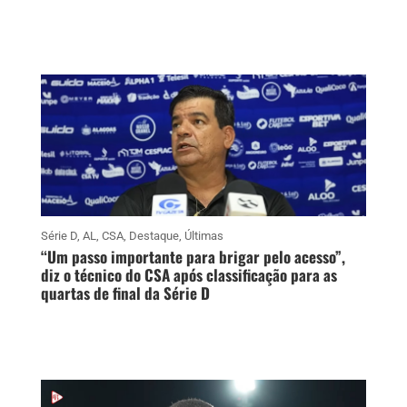
Série D
,
AL
,
CSA
,
Destaque
,
Últimas
“Um passo importante para brigar pelo acesso”,
diz o técnico do CSA após classificação para as
quartas de final da Série D