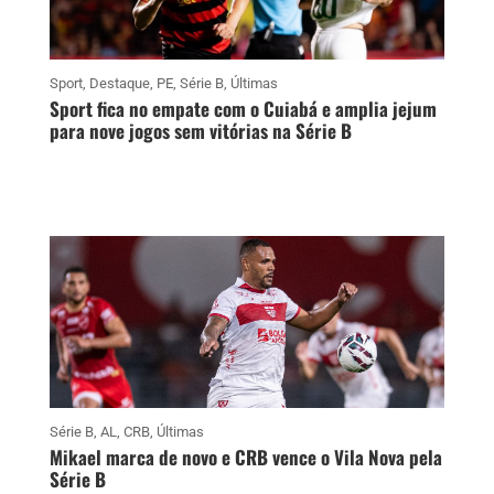
Sport
,
Destaque
,
PE
,
Série B
,
Últimas
Sport fica no empate com o Cuiabá e amplia jejum
para nove jogos sem vitórias na Série B
Série B
,
AL
,
CRB
,
Últimas
Mikael marca de novo e CRB vence o Vila Nova pela
Série B