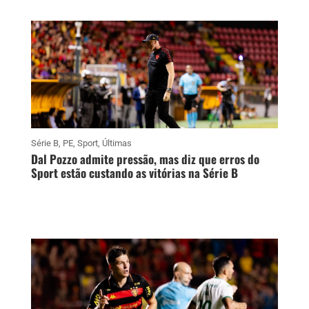
Série B
,
PE
,
Sport
,
Últimas
Dal Pozzo admite pressão, mas diz que erros do
Sport estão custando as vitórias na Série B