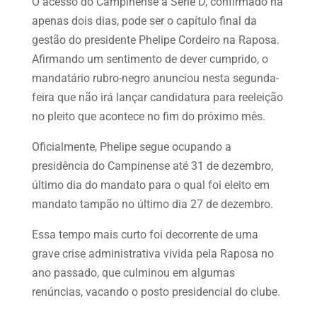
O acesso do Campinense à Série D, confirmado há
apenas dois dias, pode ser o capítulo final da
gestão do presidente Phelipe Cordeiro na Raposa.
Afirmando um sentimento de dever cumprido, o
mandatário rubro-negro anunciou nesta segunda-
feira que não irá lançar candidatura para reeleição
no pleito que acontece no fim do próximo mês.
Oficialmente, Phelipe segue ocupando a
presidência do Campinense até 31 de dezembro,
último dia do mandato para o qual foi eleito em
mandato tampão no último dia 27 de dezembro.
Essa tempo mais curto foi decorrente de uma
grave crise administrativa vivida pela Raposa no
ano passado, que culminou em algumas
renúncias, vacando o posto presidencial do clube.