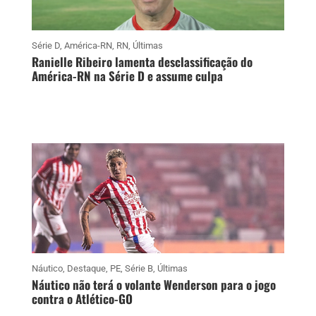
Série D
,
América-RN
,
RN
,
Últimas
Ranielle Ribeiro lamenta desclassificação do
América-RN na Série D e assume culpa
Náutico
,
Destaque
,
PE
,
Série B
,
Últimas
Náutico não terá o volante Wenderson para o jogo
contra o Atlético-GO