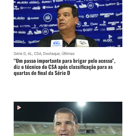
Série D
,
AL
,
CSA
,
Destaque
,
Últimas
“Um passo importante para brigar pelo acesso”,
diz o técnico do CSA após classificação para as
quartas de final da Série D