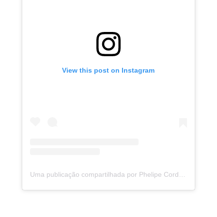
View this post on Instagram
Uma publicação compartilhada por Phelipe Cordeiro (@phelipecordeiro)