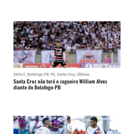
Série C
,
Botafogo-PB
,
PE
,
Santa Cruz
,
Últimas
Santa Cruz não terá o zagueiro William Alves
diante do Botafogo-PB