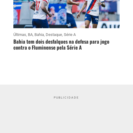
Últimas
,
BA
,
Bahia
,
Destaque
,
Série A
Bahia tem dois desfalques na defesa para jogo
contra o Fluminense pela Série A
PUBLICIDADE