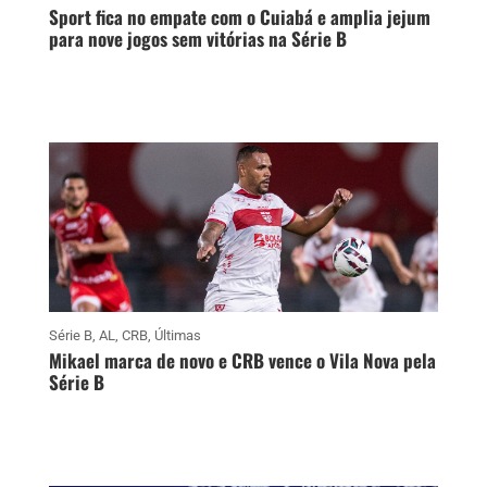
Sport fica no empate com o Cuiabá e amplia jejum
para nove jogos sem vitórias na Série B
Série B
,
AL
,
CRB
,
Últimas
Mikael marca de novo e CRB vence o Vila Nova pela
Série B