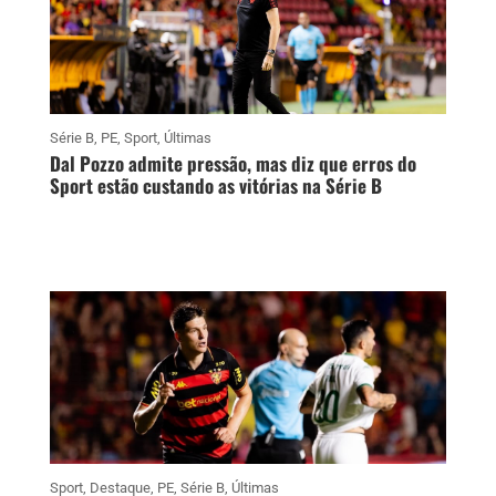
Série B
,
PE
,
Sport
,
Últimas
Dal Pozzo admite pressão, mas diz que erros do
Sport estão custando as vitórias na Série B
Sport
,
Destaque
,
PE
,
Série B
,
Últimas