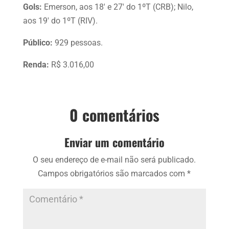
Gols:
Emerson, aos 18′ e 27′ do 1ºT (CRB); Nilo,
aos 19′ do 1ºT (RIV).
Público:
929 pessoas.
Renda:
R$ 3.016,00
0 comentários
Enviar um comentário
O seu endereço de e-mail não será publicado.
Campos obrigatórios são marcados com
*