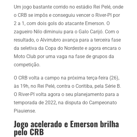
Um jogo bastante corrido no estádio Rei Pelé, onde
o CRB se impôs e conseguiu vencer o River-PI por
2 a 1, com dois gols do atacante Emerson. O
zagueiro Nilo diminuiu para o Galo Carijó. Com o
resultado, o Alvirrubro avança para a terceira fase
da seletiva da Copa do Nordeste e agora encara o
Moto Club por uma vaga na fase de grupos da
competição.
O CRB volta a campo na próxima terça-feira (26),
às 19h, no Rei Pelé, contra o Coritiba, pela Série B.
O River-PI volta agora o seu planejamento para a
temporada de 2022, na disputa do Campeonato
Piauiense.
Jogo acelerado e Emerson brilha
pelo CRB