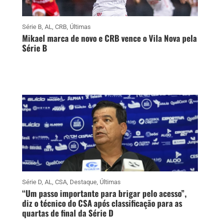
Série B
,
AL
,
CRB
,
Últimas
Mikael marca de novo e CRB vence o Vila Nova pela
Série B
Série D
,
AL
,
CSA
,
Destaque
,
Últimas
“Um passo importante para brigar pelo acesso”,
diz o técnico do CSA após classificação para as
quartas de final da Série D