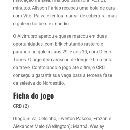
marcação na área, mandou para fora. Aos 22
minutos, Alisson Farias recebeu uma bola de cara
com Vitor Paiva e tentou marcar de cobertura, mas
o goleiro foi bem e impediu.
O Alvirrubro apertou e quase marcou em duas
oportunidades, com Erik chutando rasteiro e
parando no goleiro, aos 29, e aos 30, com Diego
Torres. O argentino arriscou de longe e tirou tinta
da trave. Controlando o jogo até o fim, o CRB
conseguiu garantir sua vaga para a terceira fase
da seletiva do Nordestão.
Ficha do jogo
CRB (2)
Diogo Silva; Celsinho, Ewerton Páscoa, Frazan e
Alexandre Melo (Wellington); Marthã, Wesley