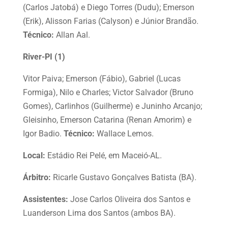
(Carlos Jatobá) e Diego Torres (Dudu); Emerson
(Erik), Alisson Farias (Calyson) e Júnior Brandão.
Técnico:
Allan Aal.
River-PI (1)
Vitor Paiva; Emerson (Fábio), Gabriel (Lucas
Formiga), Nilo e Charles; Victor Salvador (Bruno
Gomes), Carlinhos (Guilherme) e Juninho Arcanjo;
Gleisinho, Emerson Catarina (Renan Amorim) e
Igor Badio.
Técnico:
Wallace Lemos.
Local:
Estádio Rei Pelé, em Maceió-AL.
Árbitro:
Ricarle Gustavo Gonçalves Batista (BA).
Assistentes:
Jose Carlos Oliveira dos Santos e
Luanderson Lima dos Santos (ambos BA).