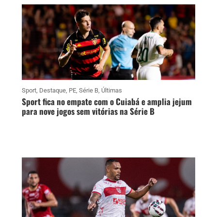
Sport
,
Destaque
,
PE
,
Série B
,
Últimas
Sport fica no empate com o Cuiabá e amplia jejum
para nove jogos sem vitórias na Série B