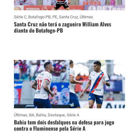
Série C
,
Botafogo-PB
,
PE
,
Santa Cruz
,
Últimas
Santa Cruz não terá o zagueiro William Alves
diante do Botafogo-PB
Últimas
,
BA
,
Bahia
,
Destaque
,
Série A
Bahia tem dois desfalques na defesa para jogo
contra o Fluminense pela Série A