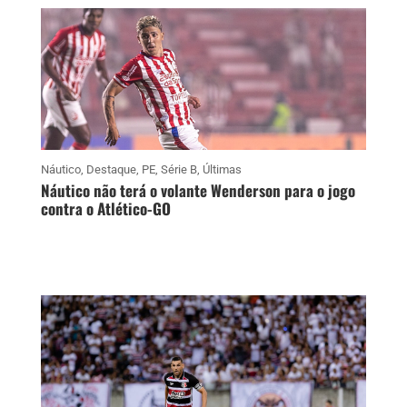
Náutico
,
Destaque
,
PE
,
Série B
,
Últimas
Náutico não terá o volante Wenderson para o jogo
contra o Atlético-GO