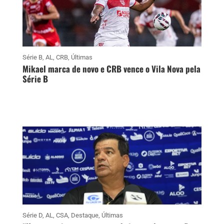
Série B
,
AL
,
CRB
,
Últimas
Mikael marca de novo e CRB vence o Vila Nova pela
Série B
Série D
,
AL
,
CSA
,
Destaque
,
Últimas