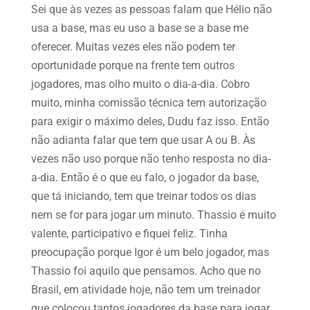
Sei que às vezes as pessoas falam que Hélio não
usa a base, mas eu uso a base se a base me
oferecer. Muitas vezes eles não podem ter
oportunidade porque na frente tem outros
jogadores, mas olho muito o dia-a-dia. Cobro
muito, minha comissão técnica tem autorização
para exigir o máximo deles, Dudu faz isso. Então
não adianta falar que tem que usar A ou B. Às
vezes não uso porque não tenho resposta no dia-
a-dia. Então é o que eu falo, o jogador da base,
que tá iniciando, tem que treinar todos os dias
nem se for para jogar um minuto. Thassio é muito
valente, participativo e fiquei feliz. Tinha
preocupação porque Igor é um belo jogador, mas
Thassio foi aquilo que pensamos. Acho que no
Brasil, em atividade hoje, não tem um treinador
que colocou tantos jogadores da base para jogar