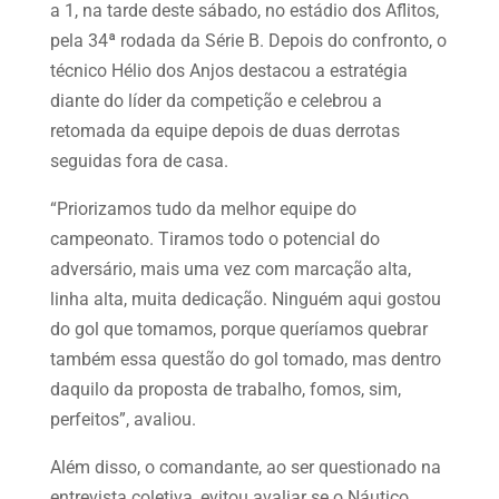
a 1, na tarde deste sábado, no estádio dos Aflitos,
pela 34ª rodada da Série B. Depois do confronto, o
técnico Hélio dos Anjos destacou a estratégia
diante do líder da competição e celebrou a
retomada da equipe depois de duas derrotas
seguidas fora de casa.
“Priorizamos tudo da melhor equipe do
campeonato. Tiramos todo o potencial do
adversário, mais uma vez com marcação alta,
linha alta, muita dedicação. Ninguém aqui gostou
do gol que tomamos, porque queríamos quebrar
também essa questão do gol tomado, mas dentro
daquilo da proposta de trabalho, fomos, sim,
perfeitos”, avaliou.
Além disso, o comandante, ao ser questionado na
entrevista coletiva, evitou avaliar se o Náutico