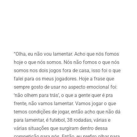
“Olha, eu não vou lamentar. Acho que nós fomos
hoje o que nós somos. Nós não fomos o que nós
somos nos dois jogos fora de casa, isso foi o que
falei para os meus jogadores. Hoje a frase que
sempre gosto de usar no aspecto emocional foi:
‘não olhem para trás’, o que a gente quer é pra
frente, não vamos lamentar. Vamos jogar o que
temos condições de jogar, então acho que não dá
para lamentar, é futebol, 38 rodadas, várias e
várias situações que surgiram dentro dessa
competição para nós. Então, eu prefiro olhar para