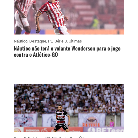
Náutico
,
Destaque
,
PE
,
Série B
,
Últimas
Náutico não terá o volante Wenderson para o jogo
contra o Atlético-GO