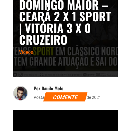
DOMINGO MAIOR –
CEARÁ 2 X 1 SPORT
| VITÓRIA 3 X 0
CRUZEIRO
Vídeos
Por Danilo Melo
COMENTE
Postado dia 14 de novembro de 2021