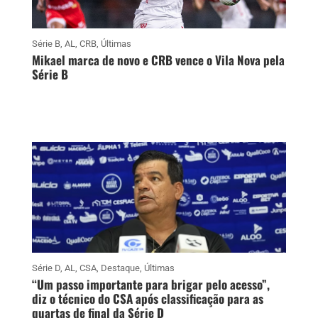
Série B
,
AL
,
CRB
,
Últimas
Mikael marca de novo e CRB vence o Vila Nova pela
Série B
Série D
,
AL
,
CSA
,
Destaque
,
Últimas
“Um passo importante para brigar pelo acesso”,
diz o técnico do CSA após classificação para as
quartas de final da Série D