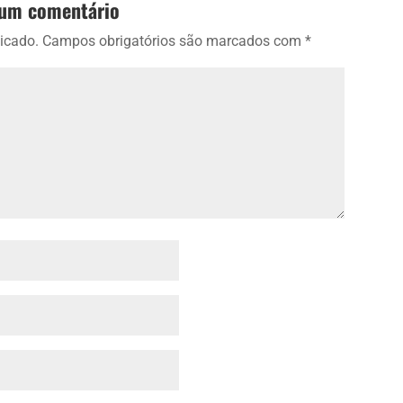
 um comentário
icado.
Campos obrigatórios são marcados com
*