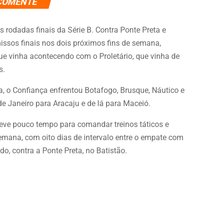
COMENTE
 rodadas finais da Série B. Contra Ponte Preta e
ssos finais nos dois próximos fins de semana,
ue vinha acontecendo com o Proletário, que vinha de
s.
 o Confiança enfrentou Botafogo, Brusque, Náutico e
e Janeiro para Aracaju e de lá para Maceió.
teve pouco tempo para comandar treinos táticos e
mana, com oito dias de intervalo entre o empate com
o, contra a Ponte Preta, no Batistão.