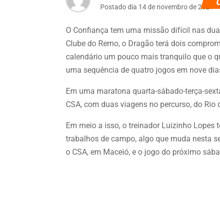
Postado dia 14 de novembro de 2021
O Confiança tem uma missão difícil nas duas
Clube do Remo, o Dragão terá dois compromi
calendário um pouco mais tranquilo que o q
uma sequência de quatro jogos em nove dia
Em uma maratona quarta-sábado-terça-sexta,
CSA, com duas viagens no percurso, do Rio d
Em meio a isso, o treinador Luizinho Lopes 
trabalhos de campo, algo que muda nesta se
o CSA, em Maceió, e o jogo do próximo sábad