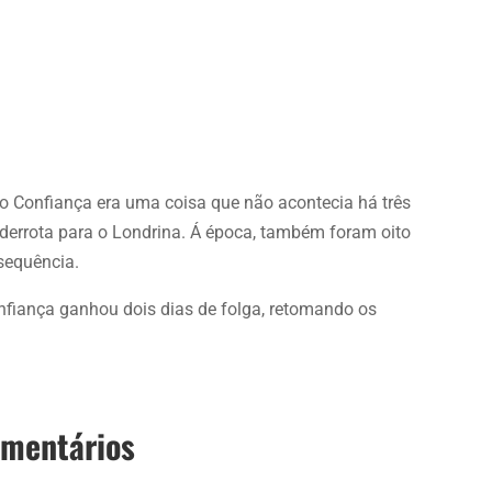
o Confiança era uma coisa que não acontecia há três
a derrota para o Londrina. Á época, também foram oito
 sequência.
onfiança ganhou dois dias de folga, retomando os
omentários