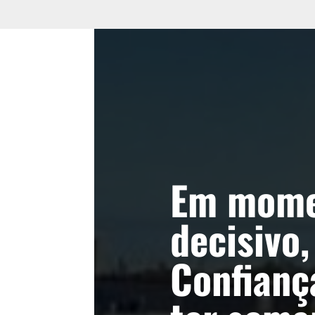
Em mome
decisivo,
Confianç