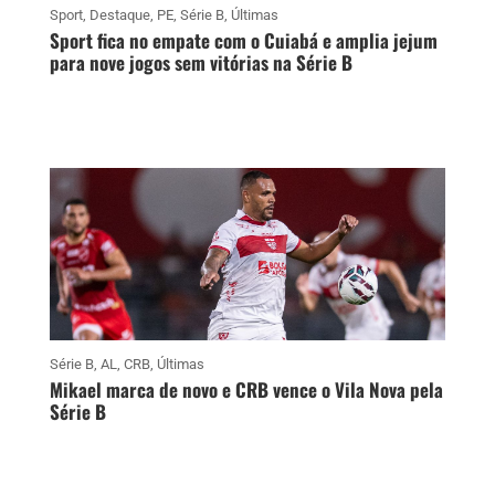
Sport
,
Destaque
,
PE
,
Série B
,
Últimas
Sport fica no empate com o Cuiabá e amplia jejum
para nove jogos sem vitórias na Série B
Série B
,
AL
,
CRB
,
Últimas
Mikael marca de novo e CRB vence o Vila Nova pela
Série B