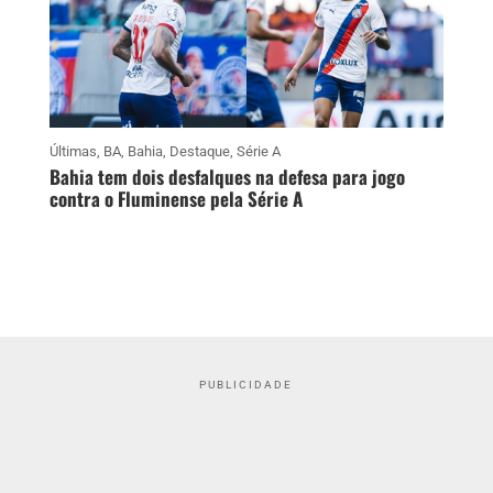
Últimas
,
BA
,
Bahia
,
Destaque
,
Série A
Bahia tem dois desfalques na defesa para jogo
contra o Fluminense pela Série A
PUBLICIDADE