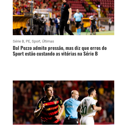
Série B
,
PE
,
Sport
,
Últimas
Dal Pozzo admite pressão, mas diz que erros do
Sport estão custando as vitórias na Série B