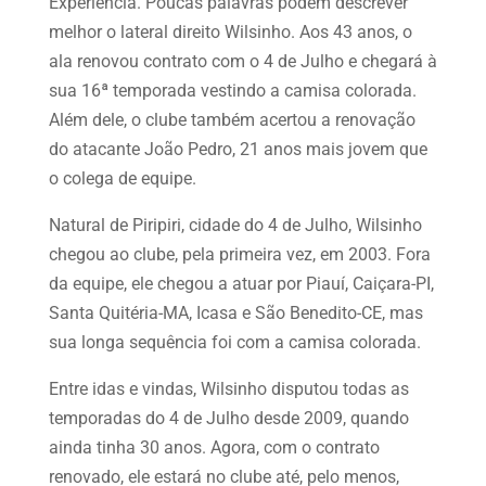
Experiência. Poucas palavras podem descrever
melhor o lateral direito Wilsinho. Aos 43 anos, o
ala renovou contrato com o 4 de Julho e chegará à
sua 16ª temporada vestindo a camisa colorada.
Além dele, o clube também acertou a renovação
do atacante João Pedro, 21 anos mais jovem que
o colega de equipe.
Natural de Piripiri, cidade do 4 de Julho, Wilsinho
chegou ao clube, pela primeira vez, em 2003. Fora
da equipe, ele chegou a atuar por Piauí, Caiçara-PI,
Santa Quitéria-MA, Icasa e São Benedito-CE, mas
sua longa sequência foi com a camisa colorada.
Entre idas e vindas, Wilsinho disputou todas as
temporadas do 4 de Julho desde 2009, quando
ainda tinha 30 anos. Agora, com o contrato
renovado, ele estará no clube até, pelo menos,