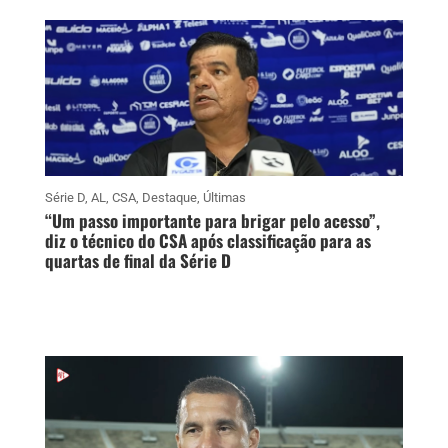
Série D
,
AL
,
CSA
,
Destaque
,
Últimas
“Um passo importante para brigar pelo acesso”,
diz o técnico do CSA após classificação para as
quartas de final da Série D