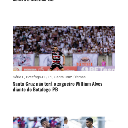
Série C
,
Botafogo-PB
,
PE
,
Santa Cruz
,
Últimas
Santa Cruz não terá o zagueiro William Alves
diante do Botafogo-PB