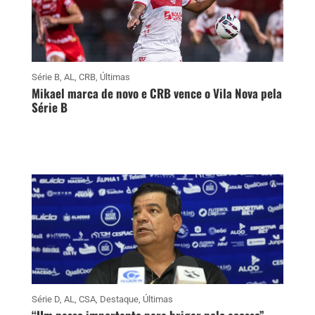
Série B
,
AL
,
CRB
,
Últimas
Mikael marca de novo e CRB vence o Vila Nova pela
Série B
Série D
,
AL
,
CSA
,
Destaque
,
Últimas