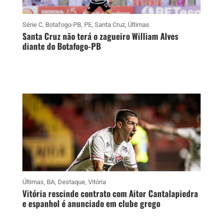
Série C
,
Botafogo-PB
,
PE
,
Santa Cruz
,
Últimas
Santa Cruz não terá o zagueiro William Alves
diante do Botafogo-PB
Últimas
,
BA
,
Destaque
,
Vitória
Vitória rescinde contrato com Aitor Cantalapiedra
e espanhol é anunciado em clube grego