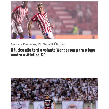
Náutico
,
Destaque
,
PE
,
Série B
,
Últimas
Náutico não terá o volante Wenderson para o jogo
contra o Atlético-GO