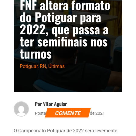
FNF altera formato
do Potiguar para
2022, que passa a
ter semifinais nos
turnos
Potiguar
,
RN
,
Últimas
Por Vítor Aguiar
COMENTE
Postado dia 17 de novembro de 2021
O Campeonato Potiguar de 2022 será levemente