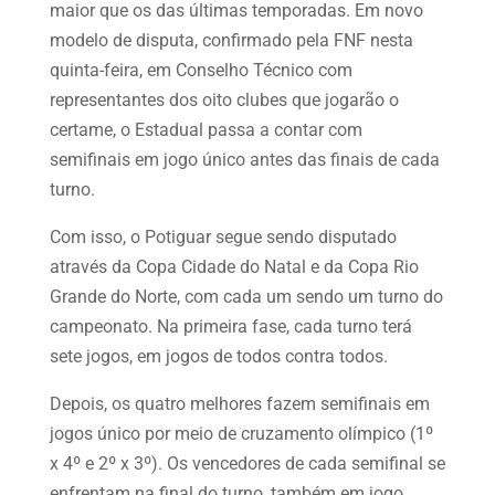
maior que os das últimas temporadas. Em novo
modelo de disputa, confirmado pela FNF nesta
quinta-feira, em Conselho Técnico com
representantes dos oito clubes que jogarão o
certame, o Estadual passa a contar com
semifinais em jogo único antes das finais de cada
turno.
Com isso, o Potiguar segue sendo disputado
através da Copa Cidade do Natal e da Copa Rio
Grande do Norte, com cada um sendo um turno do
campeonato. Na primeira fase, cada turno terá
sete jogos, em jogos de todos contra todos.
Depois, os quatro melhores fazem semifinais em
jogos único por meio de cruzamento olímpico (1º
x 4º e 2º x 3º). Os vencedores de cada semifinal se
enfrentam na final do turno, também em jogo