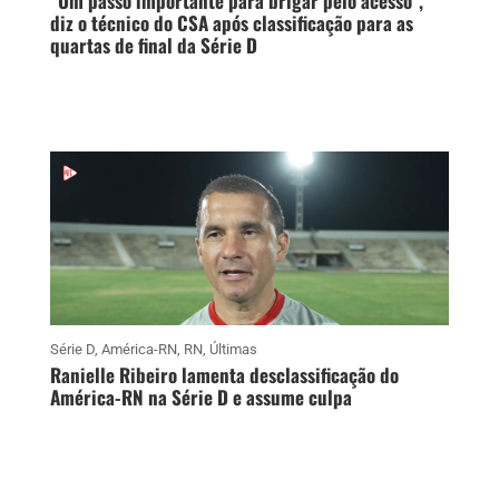
“Um passo importante para brigar pelo acesso”,
diz o técnico do CSA após classificação para as
quartas de final da Série D
Série D
,
América-RN
,
RN
,
Últimas
Ranielle Ribeiro lamenta desclassificação do
América-RN na Série D e assume culpa