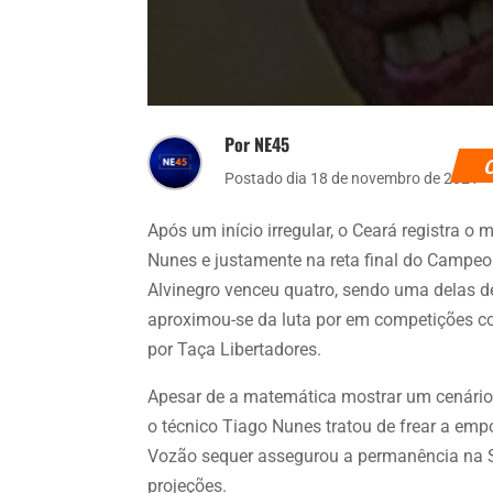
Por NE45
Postado dia 18 de novembro de 2021
Após um início irregular, o Ceará registra
Nunes e justamente na reta final do Campeon
Alvinegro venceu quatro, sendo uma delas de
aproximou-se da luta por em competições con
por Taça Libertadores.
Apesar de a matemática mostrar um cenário
o técnico Tiago Nunes tratou de frear a emp
Vozão sequer assegurou a permanência na S
projeções.