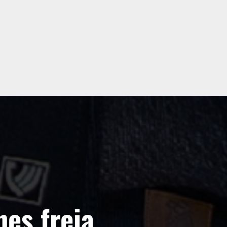
nes freia