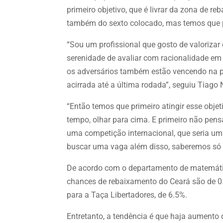
primeiro objetivo, que é livrar da zona de
também do sexto colocado, mas temos que pe
“Sou um profissional que gosto de valoriza
serenidade de avaliar com racionalidade em 
os adversários também estão vencendo na pa
acirrada até a última rodada”, seguiu Tiago
“Então temos que primeiro atingir esse obj
tempo, olhar para cima. E primeiro não pens
uma competição internacional, que seria uma
buscar uma vaga além disso, saberemos só a
De acordo com o departamento de matemát
chances de rebaixamento do Ceará são de 0
para a Taça Libertadores, de 6.5%.
Entretanto, a tendência é que haja aumento 