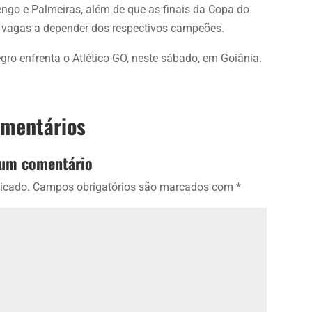
engo e Palmeiras, além de que as finais da Copa do
s vagas a depender dos respectivos campeões.
gro enfrenta o Atlético-GO, neste sábado, em Goiânia.
omentários
 um comentário
icado.
Campos obrigatórios são marcados com
*