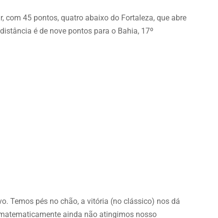
, com 45 pontos, quatro abaixo do Fortaleza, que abre
distância é de nove pontos para o Bahia, 17º
o. Temos pés no chão, a vitória (no clássico) nos dá
s matematicamente ainda não atingimos nosso