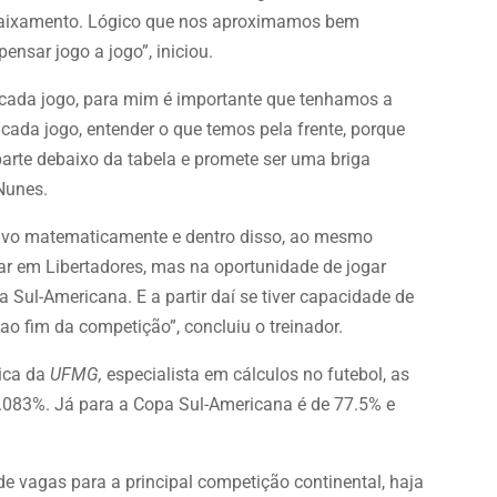
 rebaixamento. Lógico que nos aproximamos bem
nsar jogo a jogo”, iniciou.
r cada jogo, para mim é importante que tenhamos a
cada jogo, entender o que temos pela frente, porque
rte debaixo da tabela e promete ser uma briga
 Nunes.
etivo matematicamente e dentro disso, ao mesmo
ar em Libertadores, mas na oportunidade de jogar
 Sul-Americana. E a partir daí se tiver capacidade de
o fim da competição”, concluiu o treinador.
ica da
UFMG,
especialista em cálculos no futebol, as
.083%. Já para a Copa Sul-Americana é de 77.5% e
de vagas para a principal competição continental, haja