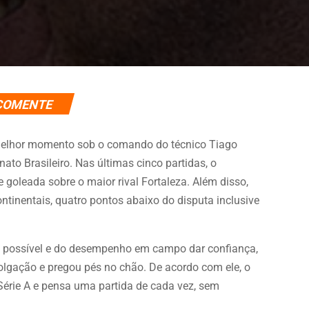
COMENTE
 o melhor momento sob o comando do técnico Tiago
ato Brasileiro. Nas últimas cinco partidas, o
 goleada sobre o maior rival Fortaleza. Além disso,
tinentais, quatro pontos abaixo do disputa inclusive
 possível e do desempenho em campo dar confiança,
olgação e pregou pés no chão. De acordo com ele, o
érie A e pensa uma partida de cada vez, sem