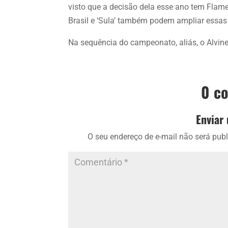
visto que a decisão dela esse ano tem Flam
Brasil e ‘Sula’ também podem ampliar essa
Na sequência do campeonato, aliás, o Alvine
0 c
Enviar
O seu endereço de e-mail não será publ