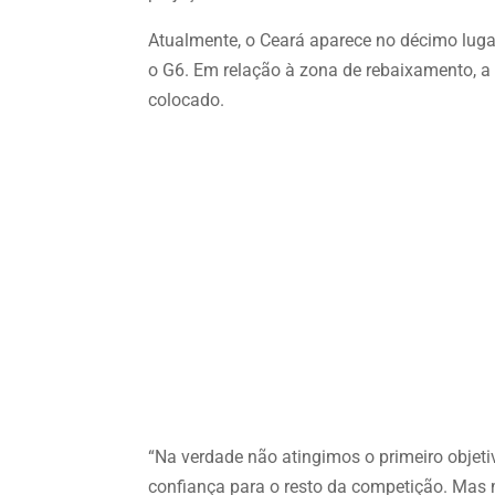
Atualmente, o Ceará aparece no décimo lugar
o G6. Em relação à zona de rebaixamento, a 
colocado.
“Na verdade não atingimos o primeiro objetiv
confiança para o resto da competição. Ma