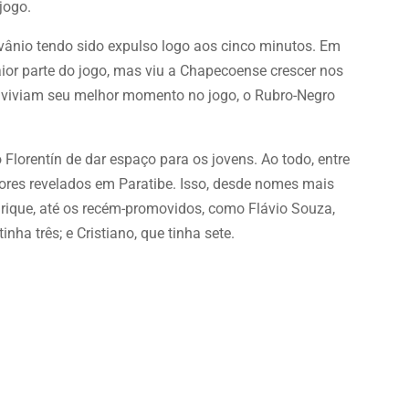
jogo.
nio tendo sido expulso logo aos cinco minutos. Em
ior parte do jogo, mas viu a Chapecoense crescer nos
es viviam seu melhor momento no jogo, o Rubro-Negro
o Florentín de dar espaço para os jovens. Ao todo, entre
gadores revelados em Paratibe. Isso, desde nomes mais
rique, até os recém-promovidos, como Flávio Souza,
nha três; e Cristiano, que tinha sete.