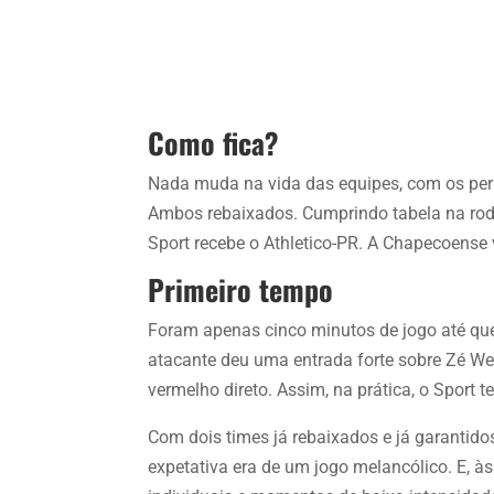
Como fica?
Nada muda na vida das equipes, com os pe
Ambos rebaixados. Cumprindo tabela na roda
Sport recebe o Athletico-PR. A Chapecoense 
Primeiro tempo
Foram apenas cinco minutos de jogo até qu
atacante deu uma entrada forte sobre Zé Wel
vermelho direto. Assim, na prática, o Sport 
Com dois times já rebaixados e já garantid
expetativa era de um jogo melancólico. E, às