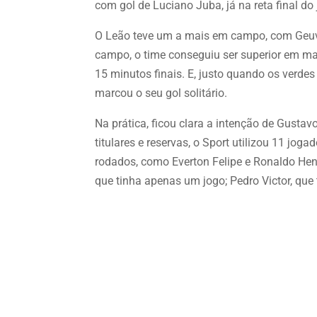
com gol de Luciano Juba, já na reta final do 
O Leão teve um a mais em campo, com Geuvâ
campo, o time conseguiu ser superior em ma
15 minutos finais. E, justo quando os verd
marcou o seu gol solitário.
Na prática, ficou clara a intenção de Gustav
titulares e reservas, o Sport utilizou 11 jo
rodados, como Everton Felipe e Ronaldo Hen
que tinha apenas um jogo; Pedro Victor, que ti