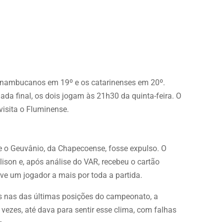
rnambucanos em 19º e os catarinenses em 20º.
da final, os dois jogam às 21h30 da quinta-feira. O
visita o Fluminense.
e o Geuvânio, da Chapecoense, fosse expulso. O
ison e, após análise do VAR, recebeu o cartão
teve um jogador a mais por toda a partida.
os nas das últimas posições do campeonato, a
 vezes, até dava para sentir esse clima, com falhas