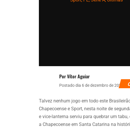
Por Vítor Aguiar
Postado dia 6 de dezembro de 2021
Talvez nenhum jogo em todo este Brasileirã
Chapecoense e Sport, nesta noite de segunda
e vice-lanterna serviu para quebrar um tabu,
a Chapecoense em Santa Catarina na história