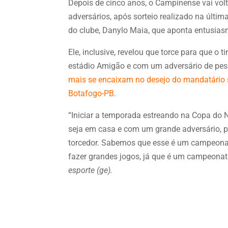
Depois de cinco anos, o Campinense vai volt
adversários, após sorteio realizado na últi
do clube, Danylo Maia, que aponta entusia
Ele, inclusive, revelou que torce para que o
estádio Amigão e com um adversário de pe
mais se encaixam no desejo do mandatário sã
Botafogo-PB.
“Iniciar a temporada estreando na Copa do 
seja em casa e com um grande adversário, 
torcedor. Sabemos que esse é um campeonat
fazer grandes jogos, já que é um campeonato
esporte (ge).