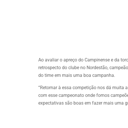
Ao avaliar o apreço do Campinense e da torci
retrospecto do clube no Nordestão, campeão 
do time em mais uma boa campanha.
“Retornar à essa competição nos dá muita a
com esse campeonato onde fomos campeõe
expectativas são boas em fazer mais uma gr