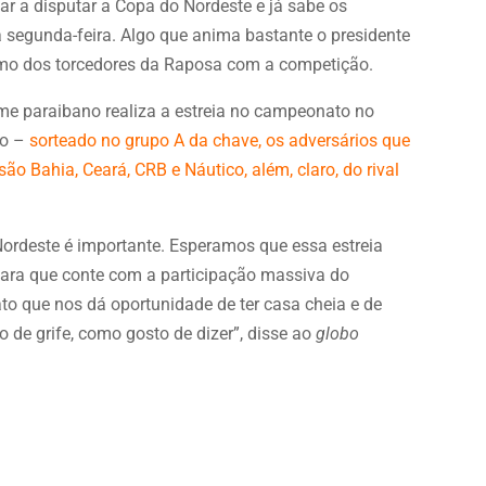
ar a disputar a Copa do Nordeste e já sabe os
ma segunda-feira. Algo que anima bastante o presidente
smo dos torcedores da Raposa com a competição.
 time paraibano realiza a estreia no campeonato no
so –
sorteado no grupo A da chave, os adversários que
o Bahia, Ceará, CRB e Náutico, além, claro, do rival
Nordeste é importante. Esperamos que essa estreia
para que conte com a participação massiva do
o que nos dá oportunidade de ter casa cheia e de
 de grife, como gosto de dizer”, disse ao
globo