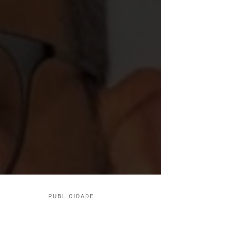
PUBLICIDADE