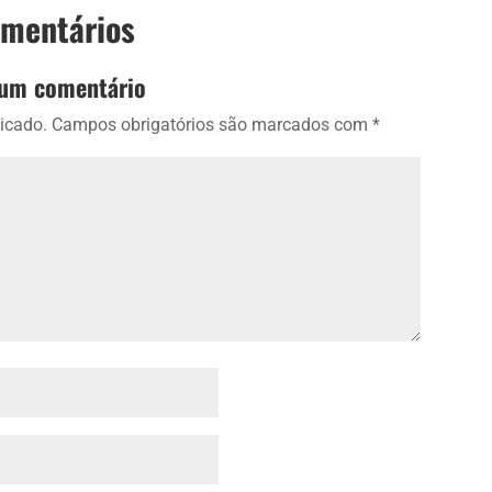
omentários
 um comentário
icado.
Campos obrigatórios são marcados com
*