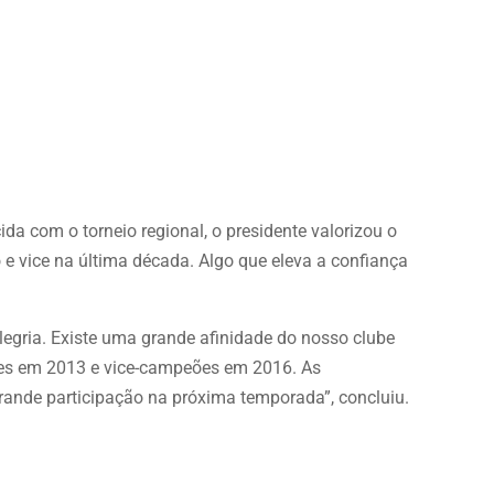
da com o torneio regional, o presidente valorizou o
e vice na última década. Algo que eleva a confiança
legria. Existe uma grande afinidade do nosso clube
s em 2013 e vice-campeões em 2016. As
ande participação na próxima temporada”, concluiu.