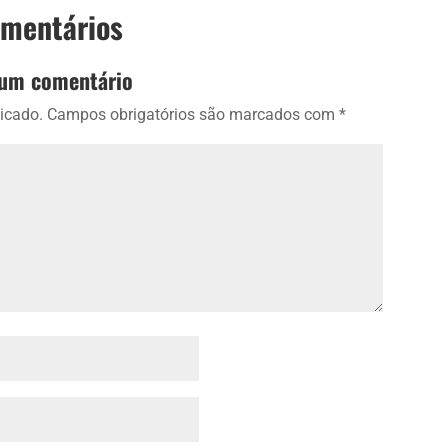
omentários
 um comentário
icado.
Campos obrigatórios são marcados com
*