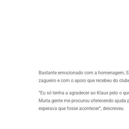
Bastante emocionado com a homenagem, Seu
zagueiro e com o apoio que recebeu do club
“Eu só tenha a agradecer ao Klaus pelo o qu
Muita gente me procurou oferecendo ajuda p
esperava que fosse acontecer”, descreveu.