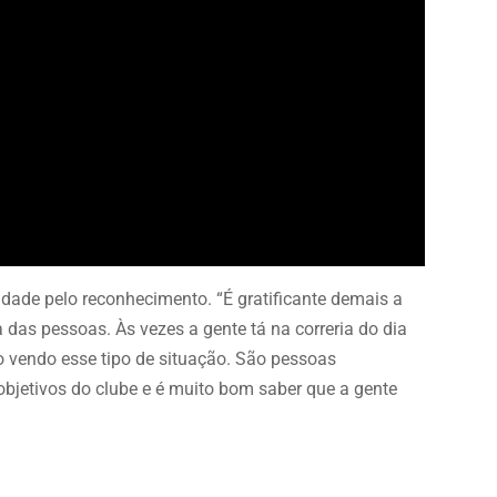
dade pelo reconhecimento. “É gratificante demais a
 das pessoas. Às vezes a gente tá na correria do dia
o vendo esse tipo de situação. São pessoas
 objetivos do clube e é muito bom saber que a gente