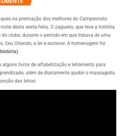
COMENTE
staques na premiação dos melhores do Campeonato
oite desta sexta-feira. O zagueiro, que teve a história
do clube, durante o período em que tratava de uma
, Seu Orlando, a ler e escrever. A homenagem foi
história)
alguns livros de alfabetização e letramento para
aprendizado, além de diariamente ajudar o massagista
junção das letras.