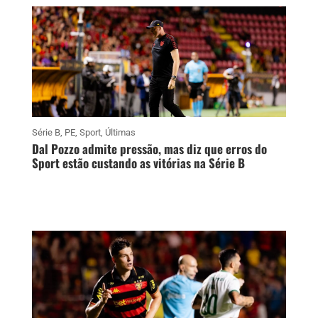
Série B
,
PE
,
Sport
,
Últimas
Dal Pozzo admite pressão, mas diz que erros do
Sport estão custando as vitórias na Série B