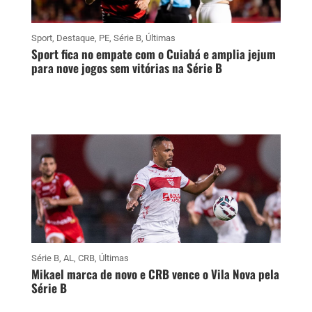
Sport
,
Destaque
,
PE
,
Série B
,
Últimas
Sport fica no empate com o Cuiabá e amplia jejum
para nove jogos sem vitórias na Série B
Série B
,
AL
,
CRB
,
Últimas
Mikael marca de novo e CRB vence o Vila Nova pela
Série B