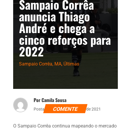
Sampaio Corrêa
anuncia Thiago
André e chega a
cinco reforços para
2022
Sampaio Corrêa
,
MA
,
Últimas
Por Camila Sousa
COMENTE
Postado dia 14 de dezembro de 2021
O Sampaio Corrêa continua mapeando o mercado