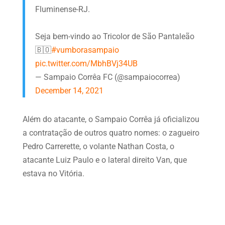
Fluminense-RJ.
Seja bem-vindo ao Tricolor de São Pantaleão
🇧🇴
#vumborasampaio
pic.twitter.com/MbhBVj34UB
— Sampaio Corrêa FC (@sampaiocorrea)
December 14, 2021
Além do atacante, o Sampaio Corrêa já oficializou
a contratação de outros quatro nomes: o zagueiro
Pedro Carrerette, o volante Nathan Costa, o
atacante Luiz Paulo e o lateral direito Van, que
estava no Vitória.