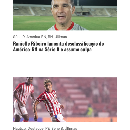
Série D
,
América-RN
,
RN
,
Últimas
Ranielle Ribeiro lamenta desclassificação do
América-RN na Série D e assume culpa
Náutico
,
Destaque
,
PE
,
Série B
,
Últimas