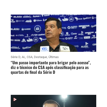
Série D
,
AL
,
CSA
,
Destaque
,
Últimas
“Um passo importante para brigar pelo acesso”,
diz o técnico do CSA após classificação para as
quartas de final da Série D