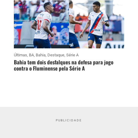
Últimas
,
BA
,
Bahia
,
Destaque
,
Série A
Bahia tem dois desfalques na defesa para jogo
contra o Fluminense pela Série A
PUBLICIDADE