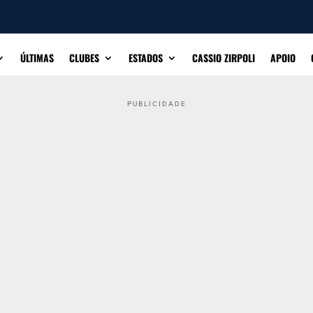
ÚLTIMAS
CLUBES
ESTADOS
CASSIO ZIRPOLI
APOIO
PUBLICIDADE