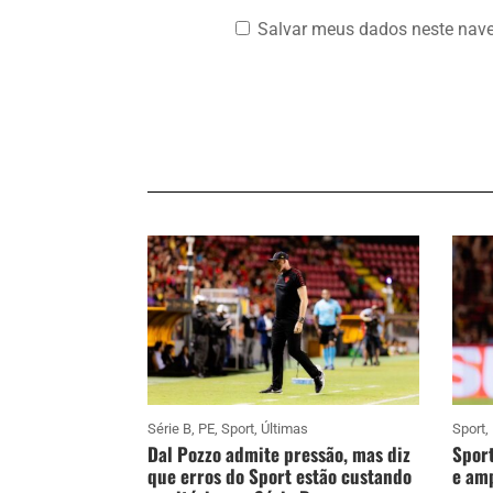
Salvar meus dados neste nave
Série B
,
PE
,
Sport
,
Últimas
Sport
,
Dal Pozzo admite pressão, mas diz
Sport
que erros do Sport estão custando
e amp