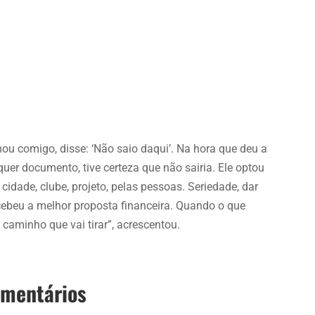
irmou comigo, disse: ‘Não saio daqui’. Na hora que deu a
er documento, tive certeza que não sairia. Ele optou
 cidade, clube, projeto, pelas pessoas. Seriedade, dar
cebeu a melhor proposta financeira. Quando o que
caminho que vai tirar”, acrescentou.
omentários