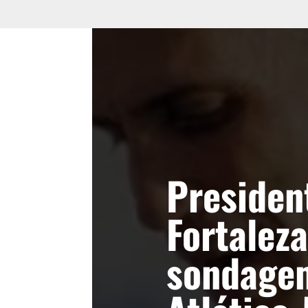
Presiden
Fortalez
sondage