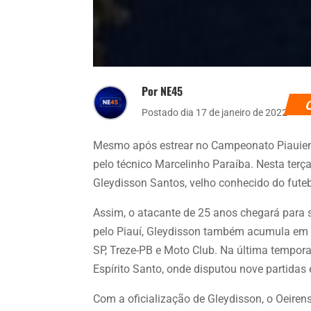
Por NE45
Postado dia 17 de janeiro de 2022
Mesmo após estrear no Campeonato Piauiens
pelo técnico Marcelinho Paraíba. Nesta terç
Gleydisson Santos, velho conhecido do fute
Assim, o atacante de 25 anos chegará para 
pelo Piauí, Gleydisson também acumula em s
SP, Treze-PB e Moto Club. Na última temporad
Espírito Santo, onde disputou nove partidas 
Com a oficialização de Gleydisson, o Oeire