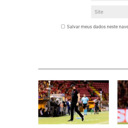
Salvar meus dados neste nave