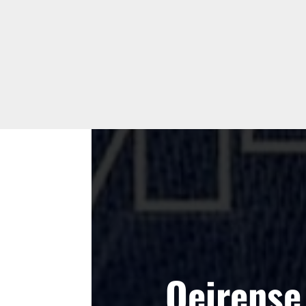
Oeirense 