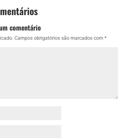
omentários
 um comentário
icado.
Campos obrigatórios são marcados com
*