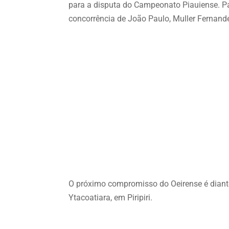
para a disputa do Campeonato Piauiense. Par
concorrência de João Paulo, Muller Fernande
O próximo compromisso do Oeirense é diante 
Ytacoatiara, em Piripiri.