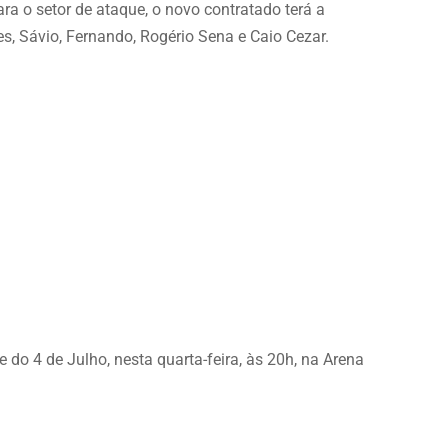
a o setor de ataque, o novo contratado terá a
s, Sávio, Fernando, Rogério Sena e Caio Cezar.
do 4 de Julho, nesta quarta-feira, às 20h, na Arena