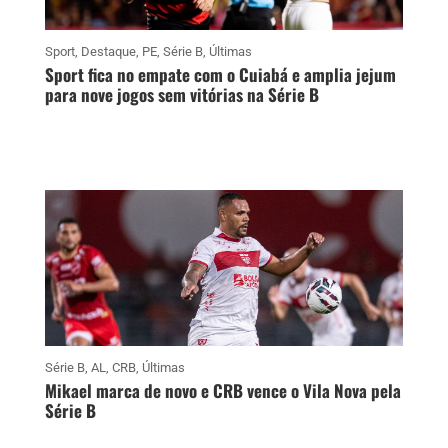
Sport
,
Destaque
,
PE
,
Série B
,
Últimas
Sport fica no empate com o Cuiabá e amplia jejum
para nove jogos sem vitórias na Série B
Série B
,
AL
,
CRB
,
Últimas
Mikael marca de novo e CRB vence o Vila Nova pela
Série B