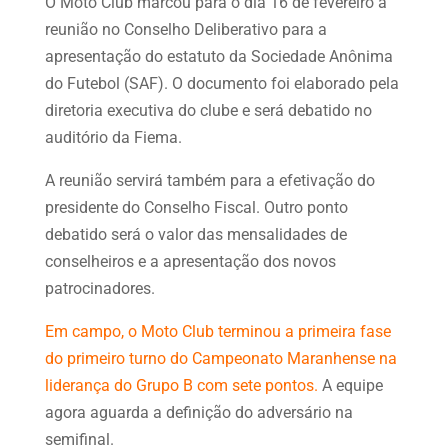
O Moto Club marcou para o dia 16 de fevereiro a
reunião no Conselho Deliberativo para a
apresentação do estatuto da Sociedade Anônima
do Futebol (SAF). O documento foi elaborado pela
diretoria executiva do clube e será debatido no
auditório da Fiema.
A reunião servirá também para a efetivação do
presidente do Conselho Fiscal. Outro ponto
debatido será o valor das mensalidades de
conselheiros e a apresentação dos novos
patrocinadores.
Em campo, o Moto Club terminou a primeira fase
do primeiro turno do Campeonato Maranhense na
liderança do Grupo B com sete pontos.
A equipe
agora aguarda a definição do adversário na
semifinal.