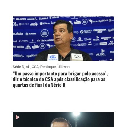
Série D
,
AL
,
CSA
,
Destaque
,
Últimas
“Um passo importante para brigar pelo acesso”,
diz o técnico do CSA após classificação para as
quartas de final da Série D