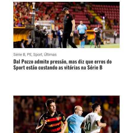
Série B
,
PE
,
Sport
,
Últimas
Dal Pozzo admite pressão, mas diz que erros do
Sport estão custando as vitórias na Série B