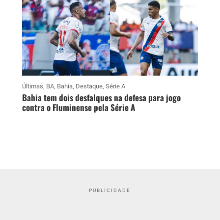
Últimas
,
BA
,
Bahia
,
Destaque
,
Série A
Bahia tem dois desfalques na defesa para jogo
contra o Fluminense pela Série A
PUBLICIDADE